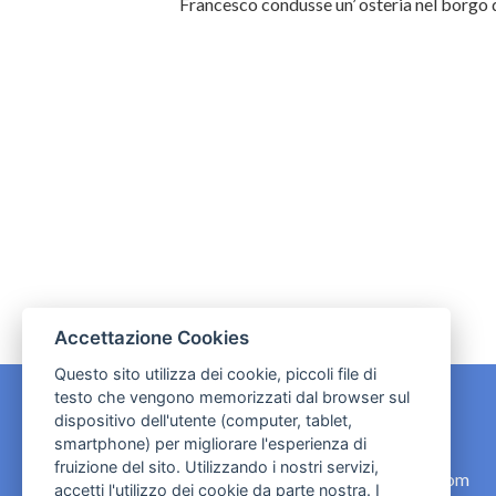
Francesco condusse un’ osteria nel borgo d
Accettazione Cookies
Questo sito utilizza dei cookie, piccoli file di
testo che vengono memorizzati dal browser sul
dispositivo dell'utente (computer, tablet,
CONTATTI
smartphone) per migliorare l'esperienza di
fruizione del sito. Utilizzando i nostri servizi,
contact.originebologna@gmail.com
accetti l'utilizzo dei cookie da parte nostra. I