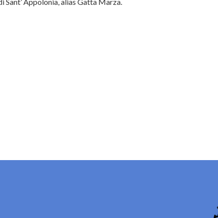
i Sant’ Appolonia, alias Gatta Marza.