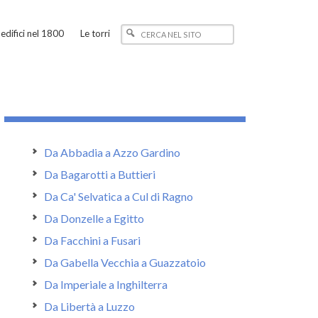
edifici nel 1800
Le torri
Da Abbadia a Azzo Gardino
Da Bagarotti a Buttieri
Da Ca' Selvatica a Cul di Ragno
Da Donzelle a Egitto
Da Facchini a Fusari
Da Gabella Vecchia a Guazzatoio
Da Imperiale a Inghilterra
Da Libertà a Luzzo