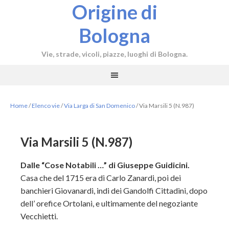
Origine di
Bologna
Vie, strade, vicoli, piazze, luoghi di Bologna.
Home
/
Elenco vie
/
Via Larga di San Domenico
/
Via Marsili 5 (N.987)
Via Marsili 5 (N.987)
Dalle “Cose Notabili …” di Giuseppe Guidicini.
Casa che del 1715 era di Carlo Zanardi, poi dei
banchieri Giovanardi, indi dei Gandolfi Cittadini, dopo
dell’ orefice Ortolani, e ultimamente del negoziante
Vecchietti.