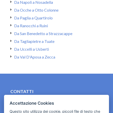
Da Napoli a Nosadella
Da Ocche a Otto Colonne
Da Paglia a Quartirolo
Da Ranocchi a Ruini
Da San Benedetto a Strazzacappe
Da Tagliapietre a Tuate
Da Uccelli a Usberti
Da Val D'Aposa a Zecca
CONTATTI
contact.originebologna@gmail.com
Accettazione Cookies
Cookies e informativa privacy
Questo sito utilizza dei cookie, piccoli file di testo che