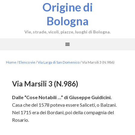
Origine di
Bologna
Vie, strade, vicoli, piazze, luoghi di Bologna.
Home
/
Elenco vie
/
Via Larga di San Domenico
/
Via Marsili 3 (N.986)
Via Marsili 3 (N.986)
Dalle “Cose Notabili …” di Giuseppe Guidicini.
Casa che del 1578 poteva essere Saliceti, o Balzani.
Nel 1715 era dei Bordani, poi della compagnia del
Rosario.