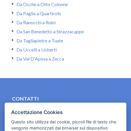
Da Ocche a Otto Colonne
Da Paglia a Quartirolo
Da Ranocchi a Ruini
Da San Benedetto a Strazzacappe
Da Tagliapietre a Tuate
Da Uccelli a Usberti
Da Val D'Aposa a Zecca
CONTATTI
contact.originebologna@gmail.com
Accettazione Cookies
Cookies e informativa privacy
Questo sito utilizza dei cookie, piccoli file di testo che
vengono memorizzati dal browser sul dispositivo