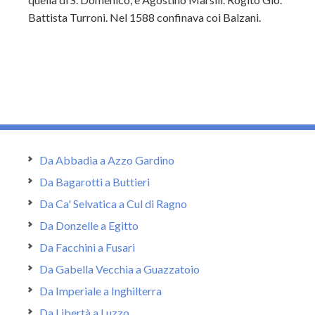
Battista Turroni. Nel 1588 confinava coi Balzani.
Da Abbadia a Azzo Gardino
Da Bagarotti a Buttieri
Da Ca' Selvatica a Cul di Ragno
Da Donzelle a Egitto
Da Facchini a Fusari
Da Gabella Vecchia a Guazzatoio
Da Imperiale a Inghilterra
Da Libertà a Luzzo