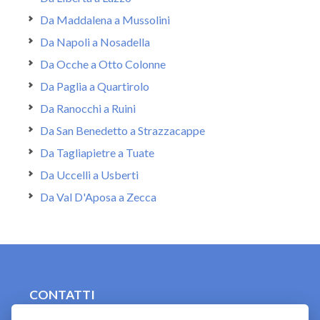
Da Maddalena a Mussolini
Da Napoli a Nosadella
Da Ocche a Otto Colonne
Da Paglia a Quartirolo
Da Ranocchi a Ruini
Da San Benedetto a Strazzacappe
Da Tagliapietre a Tuate
Da Uccelli a Usberti
Da Val D'Aposa a Zecca
CONTATTI
contact.originebologna@gmail.com