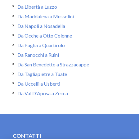
Da Libertà a Luzzo
Da Maddalena a Mussolini
Da Napoli a Nosadella
Da Ocche a Otto Colonne
Da Paglia a Quartirolo
Da Ranocchi a Ruini
Da San Benedetto a Strazzacappe
Da Tagliapietre a Tuate
Da Uccelli a Usberti
Da Val D'Aposa a Zecca
CONTATTI