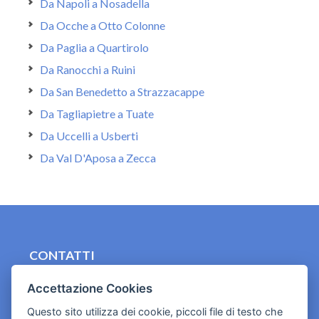
Da Napoli a Nosadella
Da Ocche a Otto Colonne
Da Paglia a Quartirolo
Da Ranocchi a Ruini
Da San Benedetto a Strazzacappe
Da Tagliapietre a Tuate
Da Uccelli a Usberti
Da Val D'Aposa a Zecca
CONTATTI
contact.originebologna@gmail.com
Accettazione Cookies
Cookies e informativa privacy
Questo sito utilizza dei cookie, piccoli file di testo che