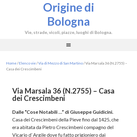
Origine di
Bologna
Vie, strade, vicoli, piazze, luoghi di Bologna.
Home
/
Elenco vie
/
Via di Mezzo di San Martino
/
Via Marsala 36 (N.2755) –
Casa dei Crescimbeni
Via Marsala 36 (N.2755) – Casa
dei Crescimbeni
Dalle “Cose Notabili …” di Giuseppe Guidicini.
Casa dei Crescimbeni della Pieve fino dal 1425, che
era abitata da Pietro Crescimbeni compagno del
Vicario d’ Argile dove fu fatto prigioniero dai