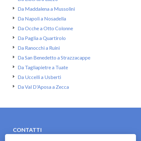
Da Maddalena a Mussolini
Da Napoli a Nosadella
Da Ocche a Otto Colonne
Da Paglia a Quartirolo
Da Ranocchi a Ruini
Da San Benedetto a Strazzacappe
Da Tagliapietre a Tuate
Da Uccelli a Usberti
Da Val D'Aposa a Zecca
CONTATTI
contact.originebologna@gmail.com