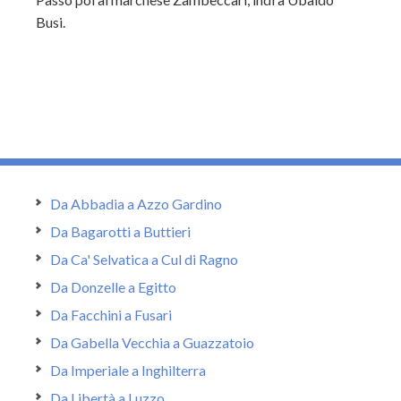
Busi.
Da Abbadia a Azzo Gardino
Da Bagarotti a Buttieri
Da Ca' Selvatica a Cul di Ragno
Da Donzelle a Egitto
Da Facchini a Fusari
Da Gabella Vecchia a Guazzatoio
Da Imperiale a Inghilterra
Da Libertà a Luzzo