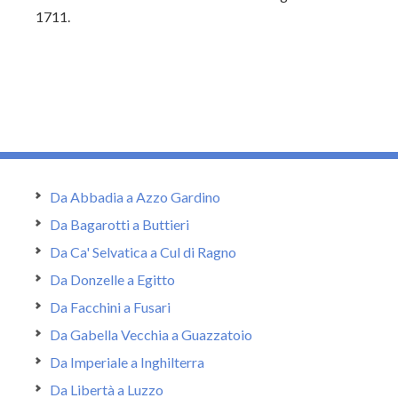
1711.
Da Abbadia a Azzo Gardino
Da Bagarotti a Buttieri
Da Ca' Selvatica a Cul di Ragno
Da Donzelle a Egitto
Da Facchini a Fusari
Da Gabella Vecchia a Guazzatoio
Da Imperiale a Inghilterra
Da Libertà a Luzzo