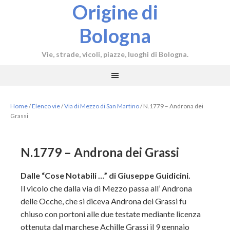
Origine di
Bologna
Vie, strade, vicoli, piazze, luoghi di Bologna.
Home
/
Elenco vie
/
Via di Mezzo di San Martino
/
N.1779 – Androna dei
Grassi
N.1779 – Androna dei Grassi
Dalle “Cose Notabili …” di Giuseppe Guidicini.
Il vicolo che dalla via di Mezzo passa all’ Androna
delle Ocche, che si diceva Androna dei Grassi fu
chiuso con portoni alle due testate mediante licenza
ottenuta dal marchese Achille Grassi il 9 gennaio