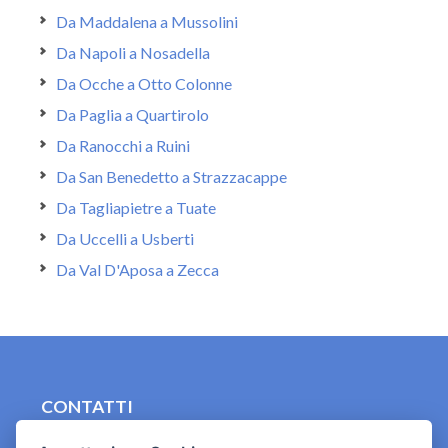
Da Maddalena a Mussolini
Da Napoli a Nosadella
Da Ocche a Otto Colonne
Da Paglia a Quartirolo
Da Ranocchi a Ruini
Da San Benedetto a Strazzacappe
Da Tagliapietre a Tuate
Da Uccelli a Usberti
Da Val D'Aposa a Zecca
CONTATTI
contact.originebologna@gmail.com