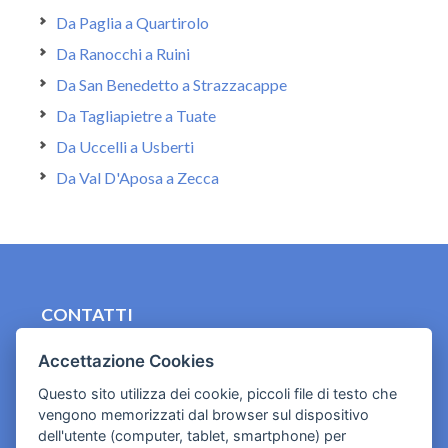
Da Paglia a Quartirolo
Da Ranocchi a Ruini
Da San Benedetto a Strazzacappe
Da Tagliapietre a Tuate
Da Uccelli a Usberti
Da Val D'Aposa a Zecca
CONTATTI
contact.originebologna@gmail.com
Accettazione Cookies
Cookies e informativa privacy
Questo sito utilizza dei cookie, piccoli file di testo che
vengono memorizzati dal browser sul dispositivo
dell'utente (computer, tablet, smartphone) per