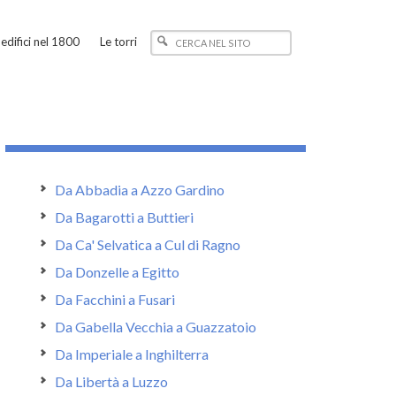
edifici nel 1800
Le torri
Da Abbadia a Azzo Gardino
Da Bagarotti a Buttieri
Da Ca' Selvatica a Cul di Ragno
Da Donzelle a Egitto
Da Facchini a Fusari
Da Gabella Vecchia a Guazzatoio
Da Imperiale a Inghilterra
Da Libertà a Luzzo