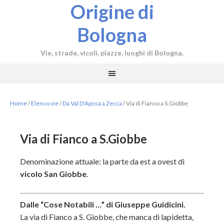
Origine di
Bologna
Vie, strade, vicoli, piazze, luoghi di Bologna.
Home
/
Elenco vie
/
Da Val D'Aposa a Zecca
/
Via di Fianco a S.Giobbe
Via di Fianco a S.Giobbe
Denominazione attuale: la parte da est a ovest di
vicolo San Giobbe
.
Dalle “Cose Notabili …” di Giuseppe Guidicini.
La via di Fianco a S. Giobbe, che manca di lapidetta,