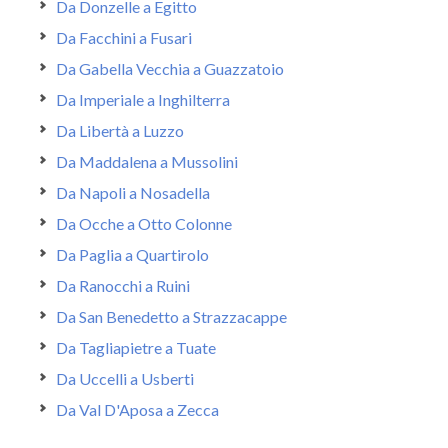
Da Donzelle a Egitto
Da Facchini a Fusari
Da Gabella Vecchia a Guazzatoio
Da Imperiale a Inghilterra
Da Libertà a Luzzo
Da Maddalena a Mussolini
Da Napoli a Nosadella
Da Ocche a Otto Colonne
Da Paglia a Quartirolo
Da Ranocchi a Ruini
Da San Benedetto a Strazzacappe
Da Tagliapietre a Tuate
Da Uccelli a Usberti
Da Val D'Aposa a Zecca