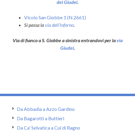
dei Giudei
.
Vicolo San Giobbe 1 (N.2661)
Si passa la
via dell’Inferno
.
Via di fianco a S. Giobbe a sinistra entrandovi per la
via
Giudei
.
Da Abbadia a Azzo Gardino
Da Bagarotti a Buttieri
Da Ca' Selvatica a Cul di Ragno