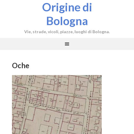
Origine di
Bologna
Vie, strade, vicoli, piazze, luoghi di Bologna.
Oche