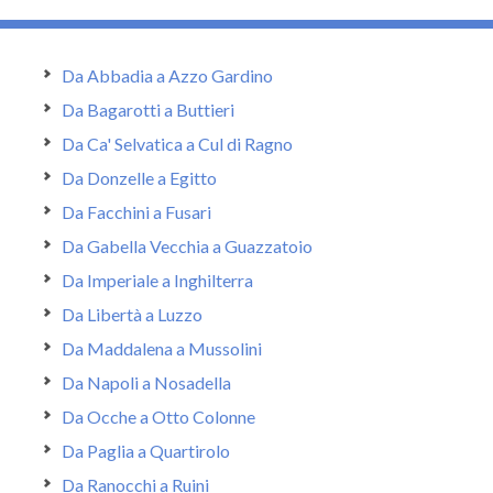
Da Abbadia a Azzo Gardino
Da Bagarotti a Buttieri
Da Ca' Selvatica a Cul di Ragno
Da Donzelle a Egitto
Da Facchini a Fusari
Da Gabella Vecchia a Guazzatoio
Da Imperiale a Inghilterra
Da Libertà a Luzzo
Da Maddalena a Mussolini
Da Napoli a Nosadella
Da Ocche a Otto Colonne
Da Paglia a Quartirolo
Da Ranocchi a Ruini