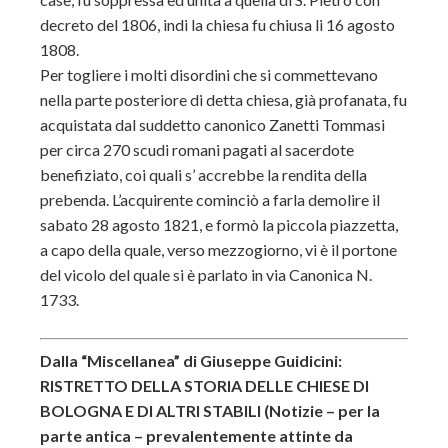
decreto del 1806, indi la chiesa fu chiusa li 16 agosto
1808.
Per togliere i molti disordini che si commettevano
nella parte posteriore di detta chiesa, già profanata, fu
acquistata dal suddetto canonico Zanetti Tommasi
per circa 270 scudi romani pagati al sacerdote
benefiziato, coi quali s’ accrebbe la rendita della
prebenda. L’acquirente cominciò a farla demolire il
sabato 28 agosto 1821, e formò la piccola piazzetta,
a capo della quale, verso mezzogiorno, vi è il portone
del vicolo del quale si è parlato in via Canonica N.
1733.
Dalla “Miscellanea” di Giuseppe Guidicini:
RISTRETTO DELLA STORIA DELLE CHIESE DI
BOLOGNA E DI ALTRI STABILI (Notizie – per la
parte antica – prevalentemente attinte da