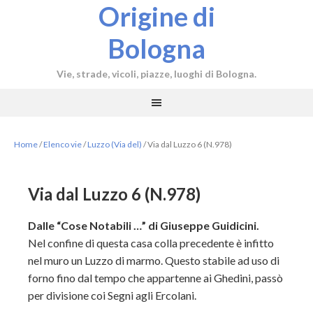
Origine di
Bologna
Vie, strade, vicoli, piazze, luoghi di Bologna.
Home
/
Elenco vie
/
Luzzo (Via del)
/
Via dal Luzzo 6 (N.978)
Via dal Luzzo 6 (N.978)
Dalle “Cose Notabili …” di Giuseppe Guidicini.
Nel confine di questa casa colla precedente è infitto
nel muro un Luzzo di marmo. Questo stabile ad uso di
forno fino dal tempo che appartenne ai Ghedini, passò
per divisione coi Segni agli Ercolani.