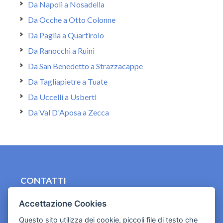
Da Napoli a Nosadella
Da Ocche a Otto Colonne
Da Paglia a Quartirolo
Da Ranocchi a Ruini
Da San Benedetto a Strazzacappe
Da Tagliapietre a Tuate
Da Uccelli a Usberti
Da Val D'Aposa a Zecca
CONTATTI
contact.originebologna@gmail.com
Accettazione Cookies
Cookies e informativa privacy
Questo sito utilizza dei cookie, piccoli file di testo che