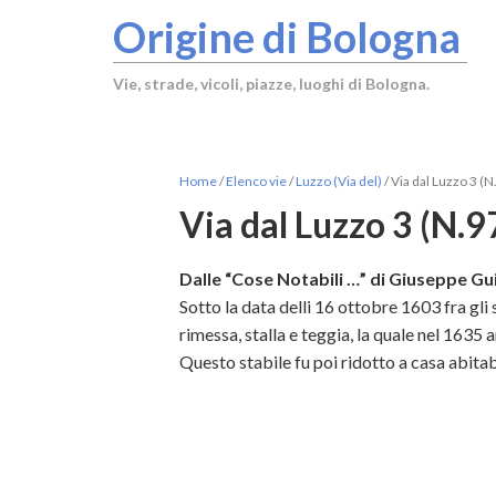
Origine di Bologna
Vie, strade, vicoli, piazze, luoghi di Bologna.
Home
/
Elenco vie
/
Luzzo (Via del)
/
Via dal Luzzo 3 (N
Via dal Luzzo 3 (N.9
Dalle “Cose Notabili …” di Giuseppe Gui
Sotto la data delli 16 ottobre 1603 fra gli 
rimessa, stalla e teggia, la quale nel 1635 a
Questo stabile fu poi ridotto a casa abita