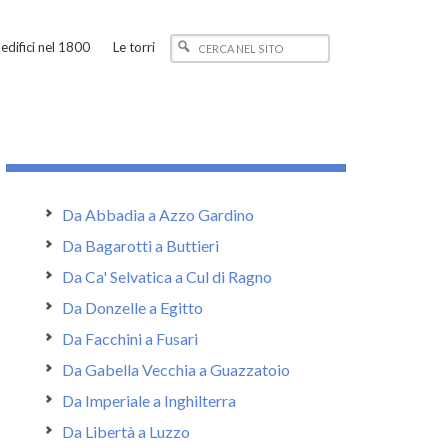
edifici nel 1800
Le torri
Da Abbadia a Azzo Gardino
Da Bagarotti a Buttieri
Da Ca' Selvatica a Cul di Ragno
Da Donzelle a Egitto
Da Facchini a Fusari
Da Gabella Vecchia a Guazzatoio
Da Imperiale a Inghilterra
Da Libertà a Luzzo