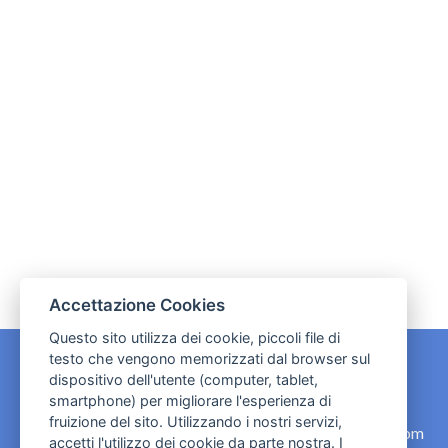
Accettazione Cookies
Questo sito utilizza dei cookie, piccoli file di
testo che vengono memorizzati dal browser sul
dispositivo dell'utente (computer, tablet,
CONTATTI
smartphone) per migliorare l'esperienza di
fruizione del sito. Utilizzando i nostri servizi,
contact.originebologna@gmail.com
accetti l'utilizzo dei cookie da parte nostra. I