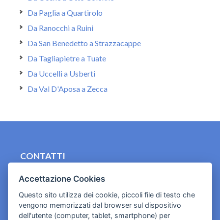
Da Paglia a Quartirolo
Da Ranocchi a Ruini
Da San Benedetto a Strazzacappe
Da Tagliapietre a Tuate
Da Uccelli a Usberti
Da Val D'Aposa a Zecca
CONTATTI
contact.originebologna@gmail.com
Accettazione Cookies
Cookies e informativa privacy
Questo sito utilizza dei cookie, piccoli file di testo che
vengono memorizzati dal browser sul dispositivo
dell'utente (computer, tablet, smartphone) per