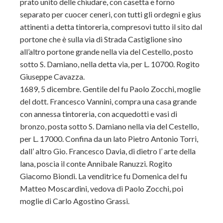
prato unito delle chiudare, con casetta e forno
separato per cuocer ceneri, con tutti gli ordegni e gius
attinenti a detta tintoreria, compresovi tutto il sito dal
portone che è sulla via di Strada Castiglione sino
all’altro portone grande nella
via del Cestello, posto
sotto S. Damiano, nella detta via, per L. 10700. Rogito
Giuseppe Cavazza.
1689, 5 dicembre. Gentile del fu Paolo Zocchi, moglie
del dott. Francesco Vannini, compra una casa grande
con annessa tintoreria, con acquedotti e vasi di
bronzo, posta sotto S. Damiano nella via del Cestello,
per L. 17000. Confina da un lato Pietro Antonio Torri,
dall’ altro Gio. Francesco Davia, di dietro l’ arte della
lana, poscia il conte Annibale Ranuzzi. Rogito
Giacomo Biondi. La venditrice fu Domenica del fu
Matteo Moscardini, vedova di Paolo Zocchi, poi
moglie di Carlo Agostino Grassi.