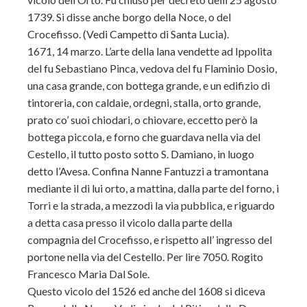
1739. Si disse anche borgo della Noce, o del
Crocefisso. (Vedi Campetto di Santa Lucia).
1671, 14 marzo. L’arte della lana vendette ad Ippolita
del fu Sebastiano Pinca, vedova del fu Flaminio Dosio,
una casa grande, con bottega grande, e un edifizio di
tintoreria, con caldaie, ordegni, stalla, orto grande,
prato co’ suoi chiodari, o chiovare,
eccetto però la
bottega piccola, e forno che guardava nella via del
Cestello, il tutto posto sotto S. Damiano, in luogo
detto l’Avesa. Confina Nanne Fantuzzi a tramontana
mediante il di lui orto, a mattina, dalla parte del forno, i
Torri e la strada, a mezzodì la via pubblica, e riguardo
a detta casa presso il vicolo dalla parte della
compagnia del Crocefisso, e rispetto all’ ingresso del
portone nella via del Cestello. Per lire 7050. Rogito
Francesco Maria Dal Sole.
Questo vicolo del 1526 ed anche del 1608 si diceva