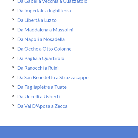
Da Gabella Vecchia a Guazzatoio
Da Imperiale a Inghilterra
Da Libertà a Luzzo
Da Maddalena a Mussolini
Da Napoli a Nosadella
Da Ocche a Otto Colonne
Da Paglia a Quartirolo
Da Ranocchi a Ruini
Da San Benedetto a Strazzacappe
Da Tagliapietre a Tuate
Da Uccelli a Usberti
Da Val D'Aposa a Zecca