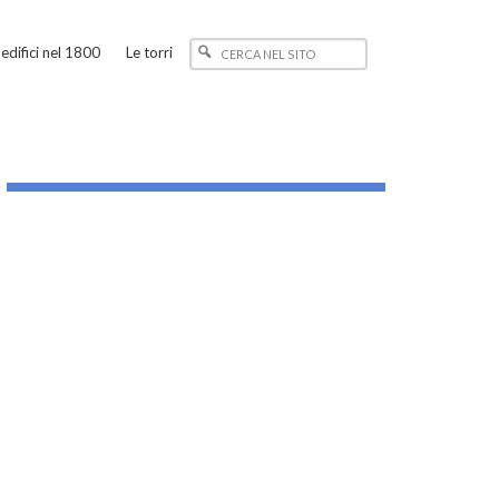
edifici nel 1800
Le torri
_