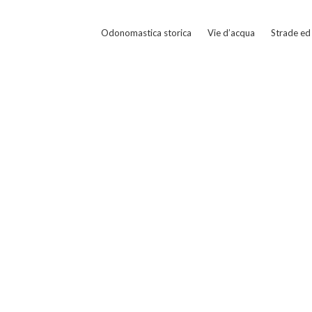
Odonomastica storica
Vie d’acqua
Strade ed 