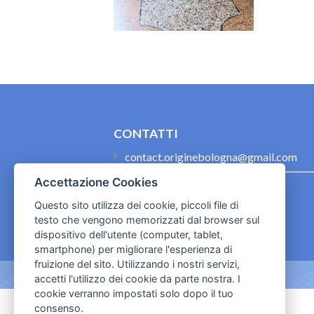
CONTATTI
contact.originebologna@gmail.com
Accettazione Cookies
Cookies e informativa privacy
Questo sito utilizza dei cookie, piccoli file di
testo che vengono memorizzati dal browser sul
dispositivo dell'utente (computer, tablet,
smartphone) per migliorare l'esperienza di
fruizione del sito. Utilizzando i nostri servizi,
accetti l'utilizzo dei cookie da parte nostra. I
cookie verranno impostati solo dopo il tuo
consenso.