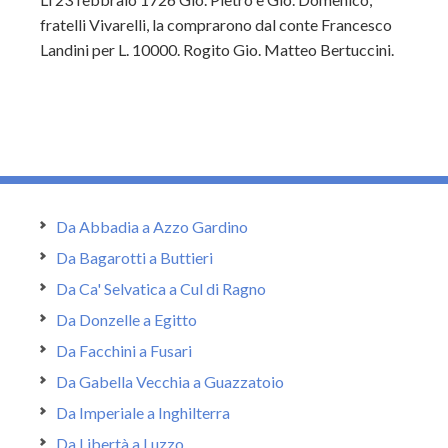
fratelli Vivarelli, la comprarono dal conte Francesco
Landini per L. 10000. Rogito Gio. Matteo Bertuccini.
Da Abbadia a Azzo Gardino
Da Bagarotti a Buttieri
Da Ca' Selvatica a Cul di Ragno
Da Donzelle a Egitto
Da Facchini a Fusari
Da Gabella Vecchia a Guazzatoio
Da Imperiale a Inghilterra
Da Libertà a Luzzo