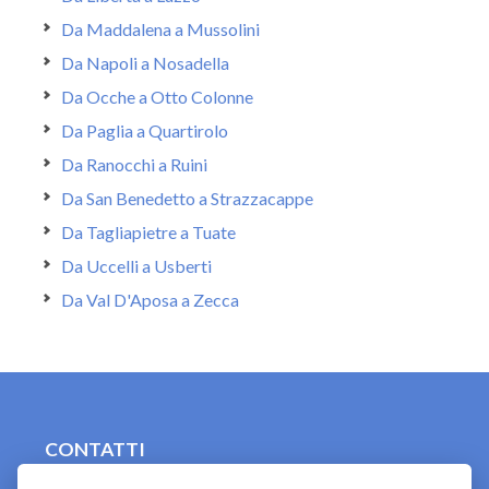
Da Maddalena a Mussolini
Da Napoli a Nosadella
Da Ocche a Otto Colonne
Da Paglia a Quartirolo
Da Ranocchi a Ruini
Da San Benedetto a Strazzacappe
Da Tagliapietre a Tuate
Da Uccelli a Usberti
Da Val D'Aposa a Zecca
CONTATTI
contact.originebologna@gmail.com