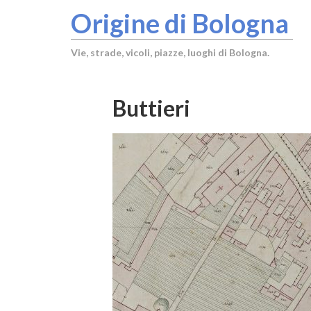
Origine di Bologna
Vie, strade, vicoli, piazze, luoghi di Bologna.
Buttieri