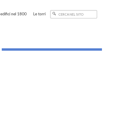
edifici nel 1800
Le torri
_