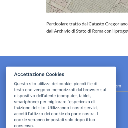
Particolare tratto dal Catasto Gregoriano 
dall’Archivio di Stato di Roma con il proget
Accettazione Cookies
CONTATTI
Questo sito utilizza dei cookie, piccoli file di
contact.originebologna@gmail.com
testo che vengono memorizzati dal browser sul
dispositivo dell'utente (computer, tablet,
Cookies e informativa privacy
smartphone) per migliorare l'esperienza di
fruizione del sito. Utilizzando i nostri servizi,
accetti l'utilizzo dei cookie da parte nostra. I
cookie verranno impostati solo dopo il tuo
consenso.