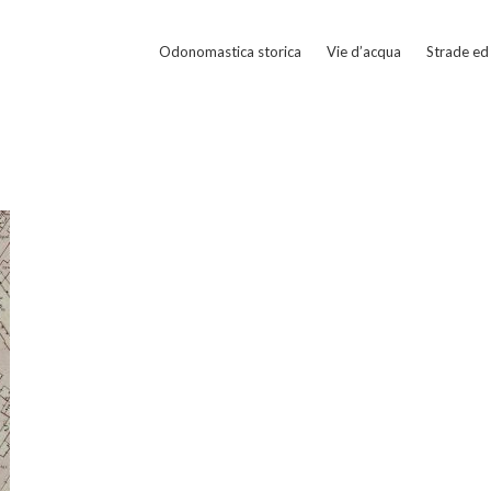
Odonomastica storica
Vie d’acqua
Strade ed 