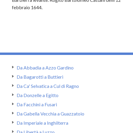
febbraio 1644.
Da Abbadia a Azzo Gardino
Da Bagarotti a Buttieri
Da Ca' Selvatica a Cul di Ragno
Da Donzelle a Egitto
Da Facchini a Fusari
Da Gabella Vecchia a Guazzatoio
Da Imperiale a Inghilterra
Da Libertà a Luzzo