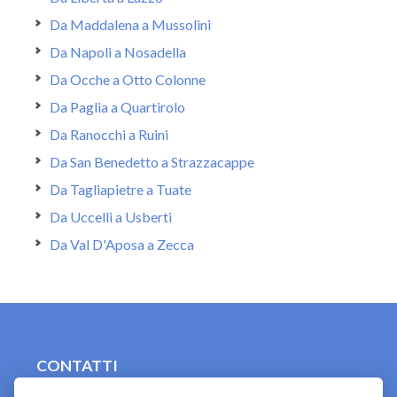
Da Maddalena a Mussolini
Da Napoli a Nosadella
Da Ocche a Otto Colonne
Da Paglia a Quartirolo
Da Ranocchi a Ruini
Da San Benedetto a Strazzacappe
Da Tagliapietre a Tuate
Da Uccelli a Usberti
Da Val D'Aposa a Zecca
CONTATTI
contact.originebologna@gmail.com