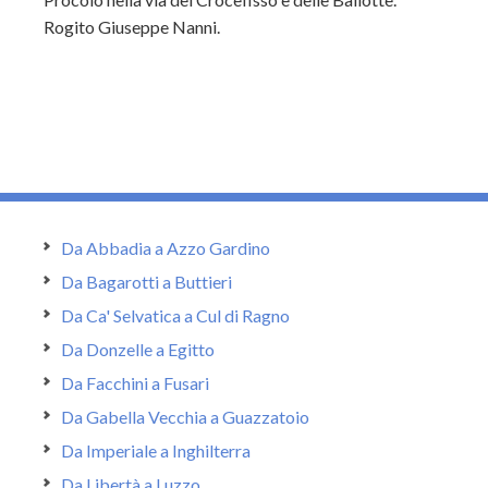
Rogito Giuseppe Nanni.
Da Abbadia a Azzo Gardino
Da Bagarotti a Buttieri
Da Ca' Selvatica a Cul di Ragno
Da Donzelle a Egitto
Da Facchini a Fusari
Da Gabella Vecchia a Guazzatoio
Da Imperiale a Inghilterra
Da Libertà a Luzzo