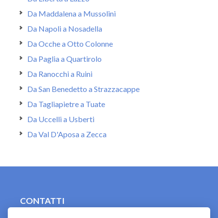
Da Maddalena a Mussolini
Da Napoli a Nosadella
Da Ocche a Otto Colonne
Da Paglia a Quartirolo
Da Ranocchi a Ruini
Da San Benedetto a Strazzacappe
Da Tagliapietre a Tuate
Da Uccelli a Usberti
Da Val D'Aposa a Zecca
CONTATTI
contact.originebologna@gmail.com