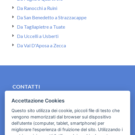
Da Ranocchi a Ruini
Da San Benedetto a Strazzacappe
Da Tagliapietre a Tuate
Da Uccelli a Usberti
Da Val D'Aposa a Zecca
CONTATTI
contact.originebologna@gmail.com
Accettazione Cookies
Cookies e informativa privacy
Questo sito utilizza dei cookie, piccoli file di testo che
vengono memorizzati dal browser sul dispositivo
dell'utente (computer, tablet, smartphone) per
migliorare l'esperienza di fruizione del sito. Utilizzando i