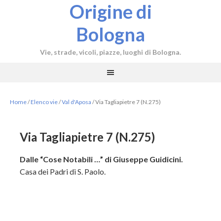
Origine di
Bologna
Vie, strade, vicoli, piazze, luoghi di Bologna.
Home
/
Elenco vie
/
Val d'Aposa
/
Via Tagliapietre 7 (N.275)
Via Tagliapietre 7 (N.275)
Dalle “Cose Notabili …” di Giuseppe Guidicini.
Casa dei Padri di S. Paolo.