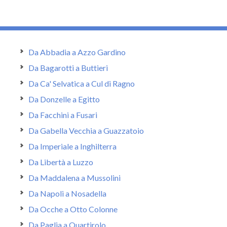
Da Abbadia a Azzo Gardino
Da Bagarotti a Buttieri
Da Ca' Selvatica a Cul di Ragno
Da Donzelle a Egitto
Da Facchini a Fusari
Da Gabella Vecchia a Guazzatoio
Da Imperiale a Inghilterra
Da Libertà a Luzzo
Da Maddalena a Mussolini
Da Napoli a Nosadella
Da Ocche a Otto Colonne
Da Paglia a Quartirolo