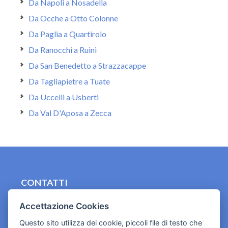
Da Napoli a Nosadella
Da Ocche a Otto Colonne
Da Paglia a Quartirolo
Da Ranocchi a Ruini
Da San Benedetto a Strazzacappe
Da Tagliapietre a Tuate
Da Uccelli a Usberti
Da Val D'Aposa a Zecca
CONTATTI
contact.originebologna@gmail.com
Accettazione Cookies
Cookies e informativa privacy
Questo sito utilizza dei cookie, piccoli file di testo che