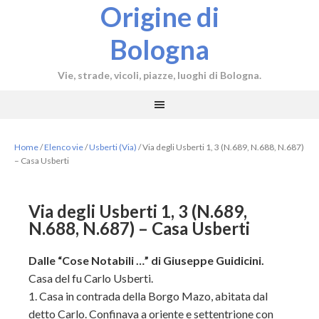
Origine di
Bologna
Vie, strade, vicoli, piazze, luoghi di Bologna.
Home
/
Elenco vie
/
Usberti (Via)
/
Via degli Usberti 1, 3 (N.689, N.688, N.687)
– Casa Usberti
Via degli Usberti 1, 3 (N.689,
N.688, N.687) – Casa Usberti
Dalle “Cose Notabili …” di Giuseppe Guidicini.
Casa del fu Carlo Usberti.
1. Casa in contrada della Borgo Mazo, abitata dal
detto Carlo. Confinava a oriente e settentrione con