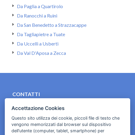
Da Paglia a Quartirolo
Da Ranocchi a Ruini
Da San Benedetto a Strazzacappe
Da Tagliapietre a Tuate
Da Uccelli a Usberti
Da Val D'Aposa a Zecca
CONTATTI
contact.originebologna@gmail.com
Accettazione Cookies
Cookies e informativa privacy
Questo sito utilizza dei cookie, piccoli file di testo che
vengono memorizzati dal browser sul dispositivo
dell'utente (computer, tablet, smartphone) per