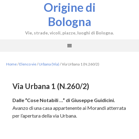
Origine di
Bologna
Vie, strade, vicoli, piazze, luoghi di Bologna.
Home
/
Elenco vie
/
Urbana (Via)
/
Via Urbana 1 (N.260/2)
Via Urbana 1 (N.260/2)
Dalle “Cose Notabili …” di Giuseppe Guidicini.
Avanzo di una casa appartenente ai Morandi atterrata
per l’apertura della via Urbana.