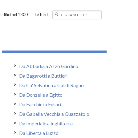
edifici nel 1800
Le torri
Da Abbadia a Azzo Gardino
Da Bagarotti a Buttieri
Da Ca' Selvatica a Cul di Ragno
Da Donzelle a Egitto
Da Facchini a Fusari
Da Gabella Vecchia a Guazzatoio
Da Imperiale a Inghilterra
Da Libertà a Luzzo