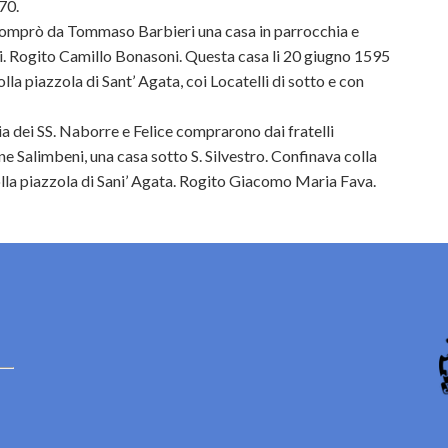
70.
omprò da Tommaso Barbieri una casa in parrocchia e
ini. Rogito Camillo Bonasoni. Questa casa li 20 giugno 1595
olla piazzola di Sant’ Agata, coi Locatelli di sotto e con
a dei SS. Naborre e Felice comprarono dai fratelli
one Salimbeni, una casa sotto S. Silvestro. Confinava colla
colla piazzola di Sani’ Agata. Rogito Giacomo Maria Fava.