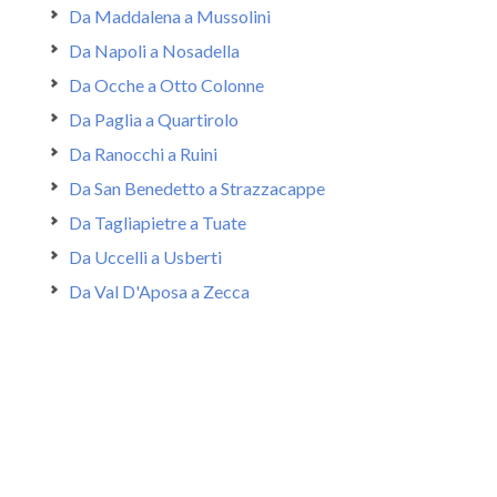
Da Maddalena a Mussolini
Da Napoli a Nosadella
Da Ocche a Otto Colonne
Da Paglia a Quartirolo
Da Ranocchi a Ruini
Da San Benedetto a Strazzacappe
Da Tagliapietre a Tuate
Da Uccelli a Usberti
Da Val D'Aposa a Zecca