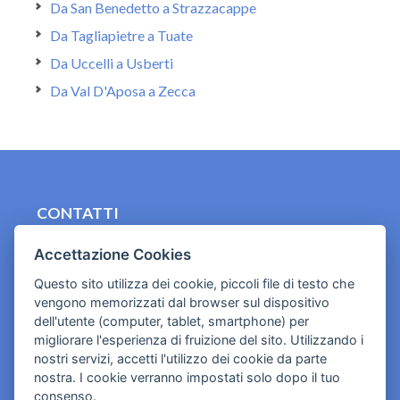
Da San Benedetto a Strazzacappe
Da Tagliapietre a Tuate
Da Uccelli a Usberti
Da Val D'Aposa a Zecca
CONTATTI
contact.originebologna@gmail.com
Accettazione Cookies
Cookies e informativa privacy
Questo sito utilizza dei cookie, piccoli file di testo che
vengono memorizzati dal browser sul dispositivo
dell'utente (computer, tablet, smartphone) per
migliorare l'esperienza di fruizione del sito. Utilizzando i
nostri servizi, accetti l'utilizzo dei cookie da parte
nostra. I cookie verranno impostati solo dopo il tuo
consenso.