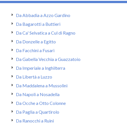
Da Abbadia a Azzo Gardino
Da Bagarotti a Buttieri
Da Ca' Selvatica a Cul di Ragno
Da Donzelle a Egitto
Da Facchini a Fusari
Da Gabella Vecchia a Guazzatoio
Da Imperiale a Inghilterra
Da Libertà a Luzzo
Da Maddalena a Mussolini
Da Napoli a Nosadella
Da Ocche a Otto Colonne
Da Paglia a Quartirolo
Da Ranocchi a Ruini