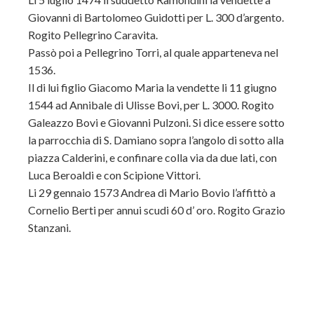
Giovanni di Bartolomeo Guidotti per L. 300 d’argento.
Rogito Pellegrino Caravita.
Passò poi a Pellegrino Torri, al quale apparteneva nel
1536.
Il di lui figlio Giacomo Maria la vendette li 11 giugno
1544 ad Annibale di Ulisse Bovi, per L. 3000. Rogito
Galeazzo Bovi e Giovanni Pulzoni. Si dice essere sotto
la parrocchia di S. Damiano sopra l’angolo di sotto alla
piazza Calderini, e confinare colla via da due lati, con
Luca Beroaldi e con Scipione Vittori.
Li 29 gennaio 1573 Andrea di Mario Bovio l’affittò a
Cornelio Berti per annui scudi 60 d’ oro. Rogito Grazio
Stanzani.