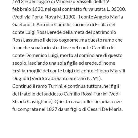
1613, e per rogito di Vincenzo Vasselli delli 19
febbraio 1620, nel qual contratto fu valutata L. 36000.
(Vedi via Porta Nova N. 1180). Il conte Angelo Maria
Gaetano di Antonio Camillo Turrini e di Ersilia del
conte Luigi Rossi, erede della metà del patrimonio
Rossi, assunse il detto cognome, ma questo ramo che
fu anche senatorio si estinse nel conte Camillo del
conte Domenico Luigi, morto al cominciare di questo
secolo, lasciando una sola figlia ed erede, di nome
Ersilia, moglie del conte Luigi del conte Filippo Marsili
Duglioli (Vedi Strada Santo Stefano N. 91 ).
Continuò il ramo Turrini, e continua tuttora, nei figli
del fratello del suddetto Camillo Rossi Turrini (Vedi
Strada Castiglione). Questa casa colle sue adiacenze
fu comprata nel 1827 da un figlio di Cesari De Maria.