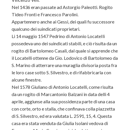
Nel 1436 eran passate ad Astorgio Paleotti. Rogito
Tideo Fronti e Francesco Parolini.
Appartennero anche ai Gessi, dei quali fu successore
qualcuno dei suindicati proprietari.
Li 14 maggio 1547 Pedrino di Antonio LocateIli
possedeva uno dei suindicati stabili, e ciò risulta da un
rogito di Bartolomeo Casali, dal quale si apprende che
il Locatelli ottenne da Gio. Lodovico di Bartolomeo da
S. Marino di atterrare una muraglia divisoria posta fra
le loro case sotto S. Silvestro, e di rifabbricarla con
alcune finestre.
Nel 1578 Giuliano di Antonio Locatelli, come risulta
da un rogito di Marcantonio Balzani in data delli 4
aprile, aggiunse alla sua possidenza parte di una casa
con corte, orto e stalla, che confinava colla piazzetta
di S. Silvestro, ed era valutata L. 2591, 15, 4. Questa
casa era stata venduta da Giulia Isolani vedova di