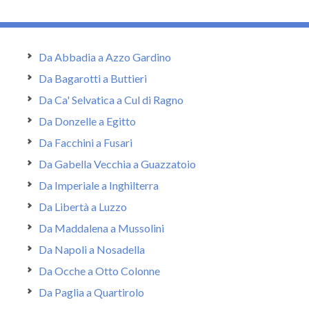
Da Abbadia a Azzo Gardino
Da Bagarotti a Buttieri
Da Ca' Selvatica a Cul di Ragno
Da Donzelle a Egitto
Da Facchini a Fusari
Da Gabella Vecchia a Guazzatoio
Da Imperiale a Inghilterra
Da Libertà a Luzzo
Da Maddalena a Mussolini
Da Napoli a Nosadella
Da Ocche a Otto Colonne
Da Paglia a Quartirolo