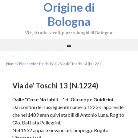
Origine di
Bologna
Vie, strade, vicoli, piazze, luoghi di Bologna.
Home
/
Elenco vie
/
Toschi (Via)
/
Via de’ Toschi 13 (N.1224)
Via de’ Toschi 13 (N.1224)
Dalle “Cose Notabili …” di Giuseppe Guidicini.
Dai confini del susseguente numero 1223 si apprende
che nel 1489 eran quivi stabili di Antonio Luna. Rogito
Gio. Battista Pellegrini.
Nel 1532 appartenevano ai Campeggi. Rogito
Vincenzo Veli.