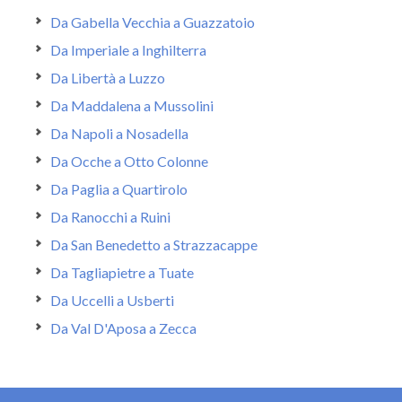
Da Gabella Vecchia a Guazzatoio
Da Imperiale a Inghilterra
Da Libertà a Luzzo
Da Maddalena a Mussolini
Da Napoli a Nosadella
Da Ocche a Otto Colonne
Da Paglia a Quartirolo
Da Ranocchi a Ruini
Da San Benedetto a Strazzacappe
Da Tagliapietre a Tuate
Da Uccelli a Usberti
Da Val D'Aposa a Zecca