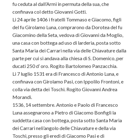
fu ceduta al dall’Armi in permuta della sua, che
confinava col detto Giovanni Gotti.
Li 24 aprile 1406 i fratelli Tommaso e Giacomo, figli
del fu Girolamo Luna, comprarono da Dorotea del fu
Giacomino della Seta, vedova di Giovanni da Moglio,
una casa con bottega ad uso di larderia, posta sotto
Santa Maria dei Carrari nella via delle Chiavature dalla
parte per cui si andava alla chiesa di S. Domenico, per
ducati 250 d’ oro. Rogito Bartolomeo Panzacchia.
Li 7 luglio 1531 era di Francesco di Antonio Luna, e
confinava con Girolamo Pasi, con Ippolilo Frontoni, e
colla via detta dei Toschi. Rogito Giovanni Andrea
Morandi.
1536, 14 settembre. Antonio e Paolo di Francesco
Luna assegnarono a Pietro di Giacomo Bonfigli la
suddetta casa con bottega, posta sotto Santa Maria
dei Carrari nelì’angolo delle Chiavature e della via
Toschi, presso gli eredi di Giacomo Pasi e di