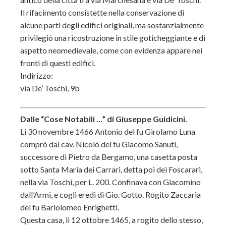
Il rifacimento consistette nella conservazione di
alcune parti degli edifici originali, ma sostanzialmente
privilegiò una ricostruzione in stile goticheggiante e di
aspetto neomedievale, come con evidenza appare nei
fronti di questi edifici.
Indirizzo:
via De’ Toschi, 9b
Dalle “Cose Notabili …” di Giuseppe Guidicini.
Li 30 novembre 1466 Antonio del fu Girolamo Luna
comprò dal cav. Nicolò del fu Giacomo Sanuti,
successore di Pietro da Bergamo, una casetta posta
sotto Santa Maria dei Carrari, detta poi dei Foscarari,
nella via Toschi, per L. 200. Confinava con Giacomino
dall’Armi, e cogli eredi di Gio. Gotto. Rogito Zaccaria
del fu Barlolomeo Enrighetti.
Questa casa, li 12 ottobre 1465, a rogito dello stesso,