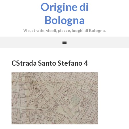
Origine di
Bologna
Vie, strade, vicoli, piazze, luoghi di Bologna.
CStrada Santo Stefano 4