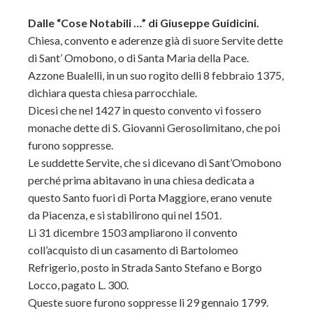
Dalle “Cose Notabili …” di Giuseppe Guidicini.
Chiesa, convento e aderenze già di suore Servite dette
di Sant’ Omobono, o di Santa Maria della Pace.
Azzone Bualelli, in un suo rogito delli 8 febbraio 1375,
dichiara questa chiesa parrocchiale.
Dicesi che nel 1427 in questo convento vi fossero
monache dette di S. Giovanni Gerosolimitano, che poi
furono soppresse.
Le suddette Servite, che si dicevano di Sant’Omobono
perché prima abitavano in una chiesa dedicata a
questo Santo fuori di Porta Maggiore, erano venute
da Piacenza, e si stabilirono qui nel 1501.
Li 31 dicembre 1503 ampliarono il convento
coll’acquisto di un casamento di Bartolomeo
Refrigerio, posto in Strada Santo Stefano e Borgo
Locco, pagato L. 300.
Queste suore furono soppresse li 29 gennaio 1799.