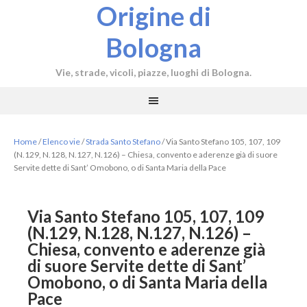
Origine di
Bologna
Vie, strade, vicoli, piazze, luoghi di Bologna.
Home
/
Elenco vie
/
Strada Santo Stefano
/
Via Santo Stefano 105, 107, 109
(N.129, N.128, N.127, N.126) – Chiesa, convento e aderenze già di suore
Servite dette di Sant’ Omobono, o di Santa Maria della Pace
Via Santo Stefano 105, 107, 109
(N.129, N.128, N.127, N.126) –
Chiesa, convento e aderenze già
di suore Servite dette di Sant’
Omobono, o di Santa Maria della
Pace