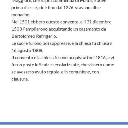
Maggiore, che fu poi commenda di Malta, e dove
prima di esse, cioè fino dal 1276, stavano altre
monache.
Nel 1501 ebbero questo convento, e il 31 dicembre
1503 l’ ampliarono acquistando un casamento da
Bartolomeo Refrigerio.
Le suore furono poi soppresse, e la chiesa fu chiusa il
16 agosto 1808.
Il convento e la chiesa furono acquistati nel 1816, e vi
furon poste le Scalze secolarizzate, che vissero come
se avessero avuto regola, e in comunione, con
clausura.