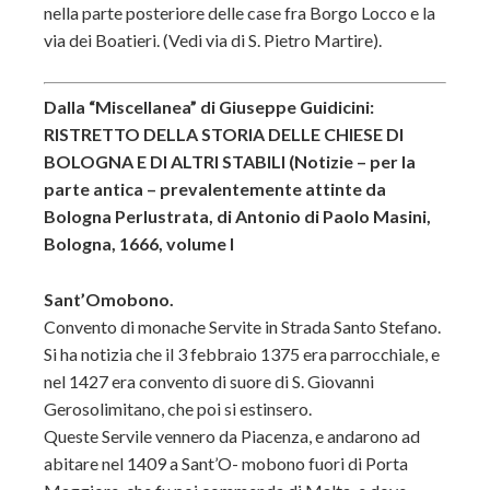
nella parte posteriore delle case fra Borgo Locco e la
via dei Boatieri. (Vedi via di S. Pietro Martire).
Dalla “Miscellanea” di Giuseppe Guidicini:
RISTRETTO DELLA STORIA DELLE CHIESE DI
BOLOGNA E DI ALTRI STABILI (Notizie – per la
parte antica – prevalentemente attinte da
Bologna Perlustrata, di Antonio di Paolo Masini,
Bologna, 1666, volume I
Sant’Omobono.
Convento di monache Servite in Strada Santo Stefano.
Si ha notizia che il 3 febbraio 1375 era parrocchiale, e
nel 1427 era convento di suore di S. Giovanni
Gerosolimitano, che poi si estinsero.
Queste Servile vennero da Piacenza, e andarono ad
abitare nel 1409 a Sant’O- mobono fuori di Porta