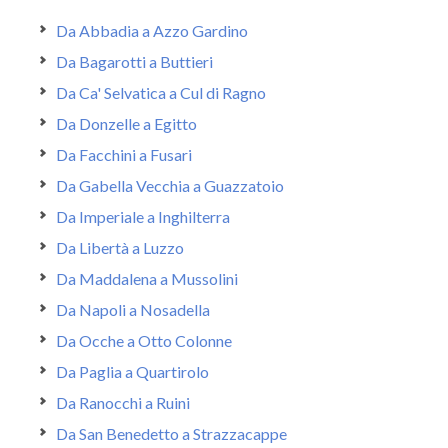
Da Abbadia a Azzo Gardino
Da Bagarotti a Buttieri
Da Ca' Selvatica a Cul di Ragno
Da Donzelle a Egitto
Da Facchini a Fusari
Da Gabella Vecchia a Guazzatoio
Da Imperiale a Inghilterra
Da Libertà a Luzzo
Da Maddalena a Mussolini
Da Napoli a Nosadella
Da Ocche a Otto Colonne
Da Paglia a Quartirolo
Da Ranocchi a Ruini
Da San Benedetto a Strazzacappe