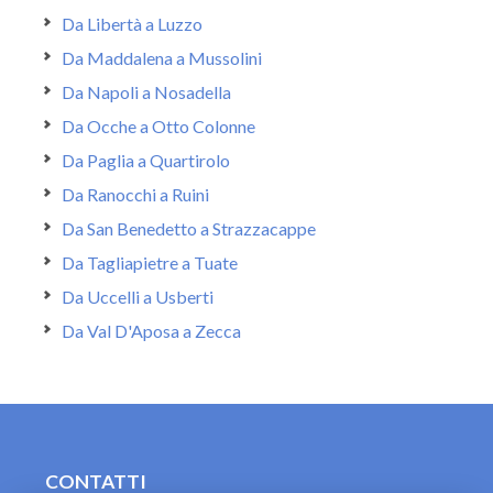
Da Libertà a Luzzo
Da Maddalena a Mussolini
Da Napoli a Nosadella
Da Ocche a Otto Colonne
Da Paglia a Quartirolo
Da Ranocchi a Ruini
Da San Benedetto a Strazzacappe
Da Tagliapietre a Tuate
Da Uccelli a Usberti
Da Val D'Aposa a Zecca
CONTATTI