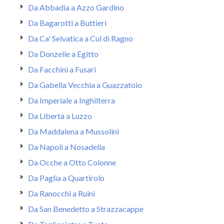
Da Abbadia a Azzo Gardino
Da Bagarotti a Buttieri
Da Ca' Selvatica a Cul di Ragno
Da Donzelle a Egitto
Da Facchini a Fusari
Da Gabella Vecchia a Guazzatoio
Da Imperiale a Inghilterra
Da Libertà a Luzzo
Da Maddalena a Mussolini
Da Napoli a Nosadella
Da Ocche a Otto Colonne
Da Paglia a Quartirolo
Da Ranocchi a Ruini
Da San Benedetto a Strazzacappe