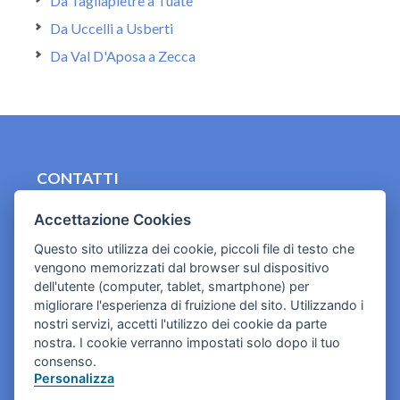
Da Tagliapietre a Tuate
Da Uccelli a Usberti
Da Val D'Aposa a Zecca
CONTATTI
contact.originebologna@gmail.com
Accettazione Cookies
Cookies e informativa privacy
Questo sito utilizza dei cookie, piccoli file di testo che
vengono memorizzati dal browser sul dispositivo
dell'utente (computer, tablet, smartphone) per
migliorare l'esperienza di fruizione del sito. Utilizzando i
nostri servizi, accetti l'utilizzo dei cookie da parte
nostra. I cookie verranno impostati solo dopo il tuo
consenso.
Personalizza