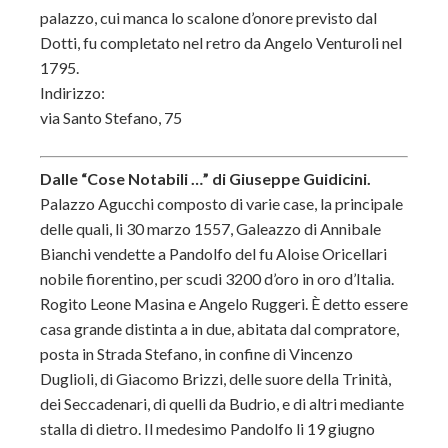
palazzo, cui manca lo scalone d’onore previsto dal
Dotti, fu completato nel retro da Angelo Venturoli nel
1795.
Indirizzo:
via Santo Stefano, 75
Dalle “Cose Notabili …” di Giuseppe Guidicini.
Palazzo Agucchi composto di varie case, la principale
delle quali, li 30 marzo 1557, Galeazzo di Annibale
Bianchi vendette a Pandolfo del fu Aloise Oricellari
nobile fiorentino, per scudi 3200 d’oro in oro d’Italia.
Rogito Leone Masina e Angelo Ruggeri. È detto essere
casa grande distinta a in due, abitata dal compratore,
posta in Strada Stefano, in confine di Vincenzo
Duglioli, di Giacomo Brizzi, delle suore della Trinità,
dei Seccadenari, di quelli da Budrio, e di altri mediante
stalla di dietro. Il medesimo Pandolfo li 19 giugno