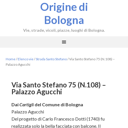
Origine di
Bologna
Vie, strade, vicoli, piazze, luoghi di Bologna.
Home
/
Elenco vie
/
Strada Santo Stefano
/
Via Santo Stefano 75 (N.108) –
Palazzo Agucchi
Via Santo Stefano 75 (N.108) –
Palazzo Agucchi
Dai
Cartigli
del Comune di Bologna
Palazzo Agucchi
Del progetto di Carlo Francesco Dotti (1740) fu
realizzata solo la bella facciata con balcone. Il