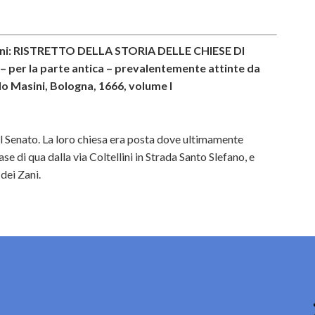
icini: RISTRETTO DELLA STORIA DELLE CHIESE DI
 per la parte antica – prevalentemente attinte da
lo Masini, Bologna, 1666, volume I
 Senato. La loro chiesa era posta dove ultimamente
se di qua dalla via Coltellini in Strada Santo Slefano, e
dei Zani.