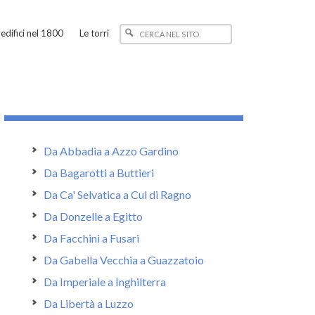
edifici nel 1800
Le torri
Da Abbadia a Azzo Gardino
Da Bagarotti a Buttieri
Da Ca' Selvatica a Cul di Ragno
Da Donzelle a Egitto
Da Facchini a Fusari
Da Gabella Vecchia a Guazzatoio
Da Imperiale a Inghilterra
Da Libertà a Luzzo