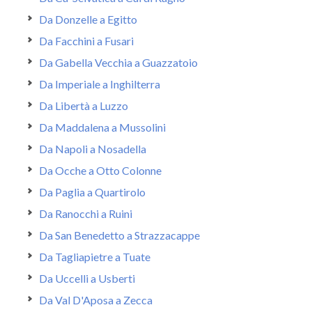
Da Donzelle a Egitto
Da Facchini a Fusari
Da Gabella Vecchia a Guazzatoio
Da Imperiale a Inghilterra
Da Libertà a Luzzo
Da Maddalena a Mussolini
Da Napoli a Nosadella
Da Ocche a Otto Colonne
Da Paglia a Quartirolo
Da Ranocchi a Ruini
Da San Benedetto a Strazzacappe
Da Tagliapietre a Tuate
Da Uccelli a Usberti
Da Val D'Aposa a Zecca