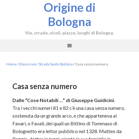
Origine di
Bologna
Vie, strade, vicoli, piazze, luoghi di Bologna.
Home
/
Elenco vie
/
Strada Santo Stefano
/
Casa senza numero
Casa senza numero
Dalle “Cose Notabili …” di Giuseppe Guidicini.
Tra i vecchi numeri 81 e 82 c’è una casa senza numero,
sostenuta da un grande arco, e che apparteneva ai
Favari, o Favali, dei quali un Bittino di Tommaso di
Bolognetto era lettor pubblico nel 1328. Matteo da
Reggio, dottor in leggi, piantò la sua famiglia in