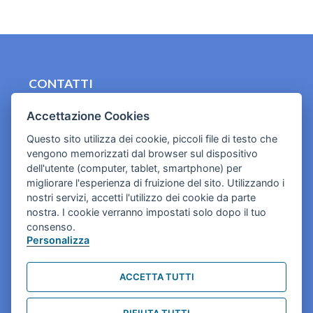
CONTATTI
contact.originebologna@gmail.com
Accettazione Cookies
Cookies e informativa privacy
Questo sito utilizza dei cookie, piccoli file di testo che
vengono memorizzati dal browser sul dispositivo
dell'utente (computer, tablet, smartphone) per
migliorare l'esperienza di fruizione del sito. Utilizzando i
nostri servizi, accetti l'utilizzo dei cookie da parte
nostra. I cookie verranno impostati solo dopo il tuo
consenso.
Personalizza
ACCETTA TUTTI
RIFIUTA TUTTI