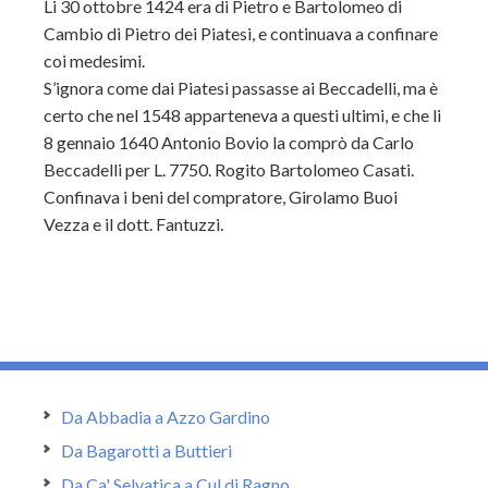
Li 30 ottobre 1424 era di Pietro e Bartolomeo di
Cambio di Pietro dei Piatesi, e continuava a confinare
coi medesimi.
S’ignora come dai Piatesi passasse ai Beccadelli, ma è
certo che nel 1548 apparteneva a questi ultimi, e che li
8 gennaio 1640 Antonio Bovio la comprò da Carlo
Beccadelli per L. 7750. Rogito Bartolomeo Casati.
Confinava i beni del compratore, Girolamo Buoi
Vezza e il dott. Fantuzzi.
Da Abbadia a Azzo Gardino
Da Bagarotti a Buttieri
Da Ca' Selvatica a Cul di Ragno