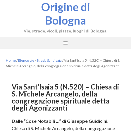
Origine di
Bologna
Vie, strade, vicoli, piazze, luoghi di Bologna.
Home
/
Elenco vie
/
Strada Sant'Isaia
/
Via Sant’Isaia 5 (N.520) – Chiesa di S.
Michele Arcangelo, della congregazione spirituale detta degli Agonizzanti
Via Sant’Isaia 5 (N.520) – Chiesa di
S. Michele Arcangelo, della
congregazione spirituale detta
degli Agonizzanti
Dalle “Cose Notabili …” di Giuseppe Guidicini.
Chiesa di S. Michele Arcangelo, della congregazione