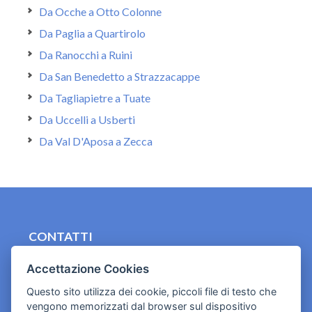
Da Ocche a Otto Colonne
Da Paglia a Quartirolo
Da Ranocchi a Ruini
Da San Benedetto a Strazzacappe
Da Tagliapietre a Tuate
Da Uccelli a Usberti
Da Val D'Aposa a Zecca
CONTATTI
contact.originebologna@gmail.com
Accettazione Cookies
Cookies e informativa privacy
Questo sito utilizza dei cookie, piccoli file di testo che
vengono memorizzati dal browser sul dispositivo