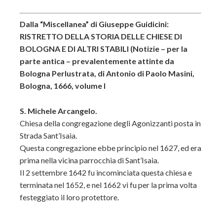
Dalla “Miscellanea” di Giuseppe Guidicini:
RISTRETTO DELLA STORIA DELLE CHIESE DI
BOLOGNA E DI ALTRI STABILI (Notizie – per la
parte antica – prevalentemente attinte da
Bologna Perlustrata, di Antonio di Paolo Masini,
Bologna, 1666, volume I
S. Michele Arcangelo.
Chiesa della congregazione degli Agonizzanti posta in
Strada Sant’Isaia.
Questa congregazione ebbe principio nel 1627, ed era
prima nella vicina parrocchia di Sant’Isaia.
Il 2 settembre 1642 fu incominciata questa chiesa e
terminata nel 1652, e nel 1662 vi fu per la prima volta
festeggiato il loro protettore.