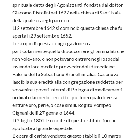
spirituale detta degli Agonizzanti, fondata dal dottor
Giacomo Pistolini nel 1627 nella chiesa di Sant’ Isaia
della quale era egli parroco.
Li 2 settembre 1642 si cominciò questa chiesa che fu
aperta li 29 settembre 1652.
Lo scopo di questa congregazione era
particolarmente quello di soccorrere gli ammalati che
non volevano, o non potevano entrare negli ospedali,
inviando loro medici e provvedendoli di medicine.
Valerio del fu Sebastiano Brunellini, alias Casanova,
lasciò la sua eredità alla con gregazione suddetta per
sovvenire i poveri infermi di Bologna di medicamenti
ordinati dai medici, eccetto quelli nei quali dovesse
entrare oro, perle, o cose simili. Rogito Pompeo
Cignani delli 27 gennaio 1644.
Li 2 luglio 1801 le rendite di questo istituto furono
applicate al grande ospedale.
L’ opera di carità vendette questo stabile li 10 marzo