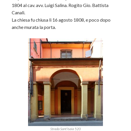
1804 al cav. avv. Luigi Salina. Rogito Gio. Battista
Canali.
La chiesa fu chiusa li 16 agosto 1808, e poco dopo
anche murata la porta.
Strada Sant’Isaia 520