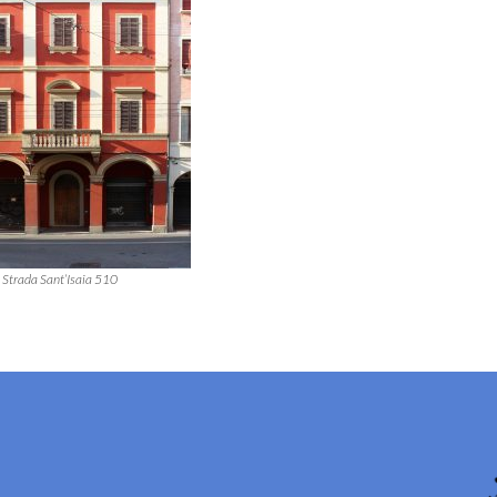
Strada Sant’Isaia 510