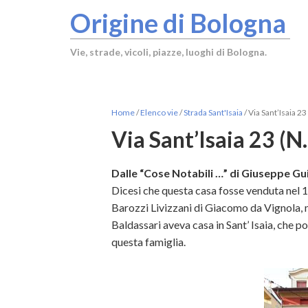
Origine di Bologna
Vie, strade, vicoli, piazze, luoghi di Bologna.
Home
/
Elenco vie
/
Strada Sant'Isaia
/
Via Sant’Isaia 23
Via Sant’Isaia 23 (N
Dalle “Cose Notabili …” di Giuseppe Gui
Dicesi che questa casa fosse venduta nel 1
Barozzi Livizzani di Giacomo da Vignola, m
Baldassari aveva casa in Sant’ Isaia, che p
questa famiglia.