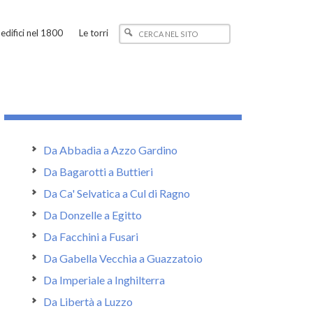
edifici nel 1800
Le torri
Da Abbadia a Azzo Gardino
Da Bagarotti a Buttieri
Da Ca' Selvatica a Cul di Ragno
Da Donzelle a Egitto
Da Facchini a Fusari
Da Gabella Vecchia a Guazzatoio
Da Imperiale a Inghilterra
Da Libertà a Luzzo