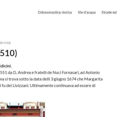
Odonomastica storica
Vie d’acqua
Strade ed 
 (N.510)
.510)
dicini.
551 da D. Andrea e fratelli de Nuci Fornasari, ad Antonio
a si trova sotto la data delli 3 giugno 1674 che Margarita
oi fu dei Livizzani. Ultimamente continuava ad essere di