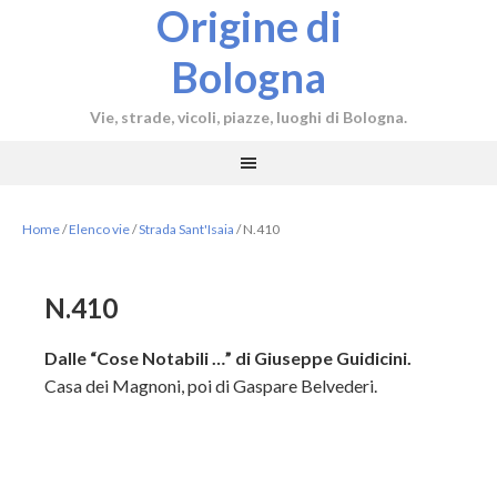
Origine di
Bologna
Vie, strade, vicoli, piazze, luoghi di Bologna.
Home
/
Elenco vie
/
Strada Sant'Isaia
/
N.410
N.410
Dalle “Cose Notabili …” di Giuseppe Guidicini.
Casa dei Magnoni, poi di Gaspare Belvederi.