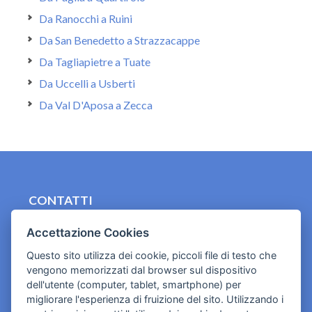
Da Ranocchi a Ruini
Da San Benedetto a Strazzacappe
Da Tagliapietre a Tuate
Da Uccelli a Usberti
Da Val D'Aposa a Zecca
CONTATTI
contact.originebologna@gmail.com
Accettazione Cookies
Cookies e informativa privacy
Questo sito utilizza dei cookie, piccoli file di testo che
vengono memorizzati dal browser sul dispositivo
dell'utente (computer, tablet, smartphone) per
migliorare l'esperienza di fruizione del sito. Utilizzando i