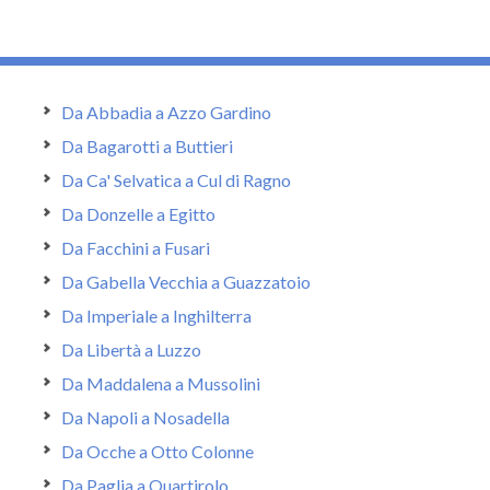
Da Abbadia a Azzo Gardino
Da Bagarotti a Buttieri
Da Ca' Selvatica a Cul di Ragno
Da Donzelle a Egitto
Da Facchini a Fusari
Da Gabella Vecchia a Guazzatoio
Da Imperiale a Inghilterra
Da Libertà a Luzzo
Da Maddalena a Mussolini
Da Napoli a Nosadella
Da Ocche a Otto Colonne
Da Paglia a Quartirolo