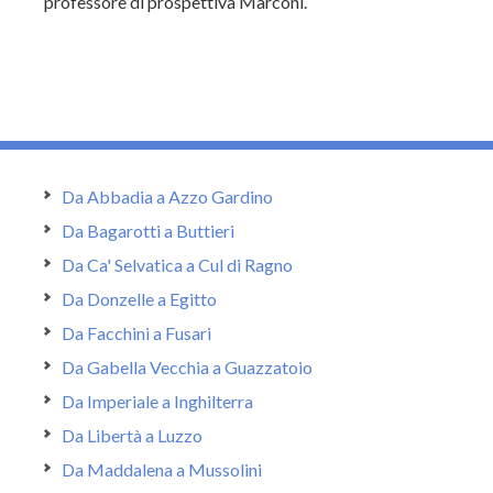
professore di prospettiva Marconi.
Da Abbadia a Azzo Gardino
Da Bagarotti a Buttieri
Da Ca' Selvatica a Cul di Ragno
Da Donzelle a Egitto
Da Facchini a Fusari
Da Gabella Vecchia a Guazzatoio
Da Imperiale a Inghilterra
Da Libertà a Luzzo
Da Maddalena a Mussolini