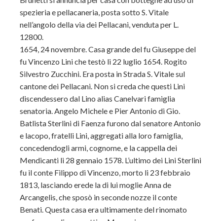
spezieria e pellacaneria, posta sotto S. Vitale
nell’angolo della via dei Pellacani, venduta per L.
12800.
1654, 24 novembre. Casa grande del fu Giuseppe del
fu Vincenzo Lini che testò li 22 luglio 1654. Rogito
Silvestro Zucchini. Era posta in Strada S. Vitale sul
cantone dei Pellacani. Non si creda che questi Lini
discendessero dal Lino alias Canelvari famiglia
senatoria. Angelo Michele e Pier Antonio di Gio.
Batlista Sterlini di Faenza furono dal senatore Antonio
e lacopo, fratelli Lini, aggregati alla loro famiglia,
concedendogli armi, cognome, e la cappella dei
Mendicanti li 28 gennaio 1578. L’ultimo dei Lini Sterlini
fu il conte Filippo di Vincenzo, morto li 23 febbraio
1813, lasciando erede la di lui moglie Anna de
Arcangelis, che sposò in seconde nozze il conte
Benati. Questa casa era ultimamente del rinomato