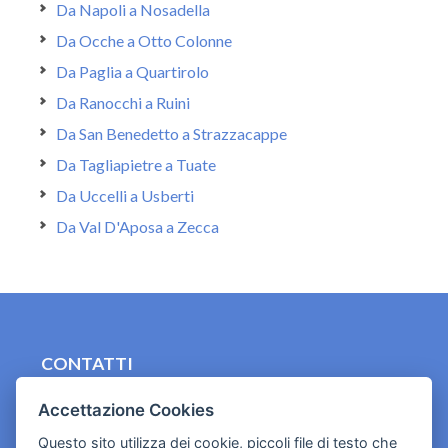
Da Napoli a Nosadella
Da Ocche a Otto Colonne
Da Paglia a Quartirolo
Da Ranocchi a Ruini
Da San Benedetto a Strazzacappe
Da Tagliapietre a Tuate
Da Uccelli a Usberti
Da Val D'Aposa a Zecca
CONTATTI
contact.originebologna@gmail.com
Accettazione Cookies
Cookies e informativa privacy
Questo sito utilizza dei cookie, piccoli file di testo che