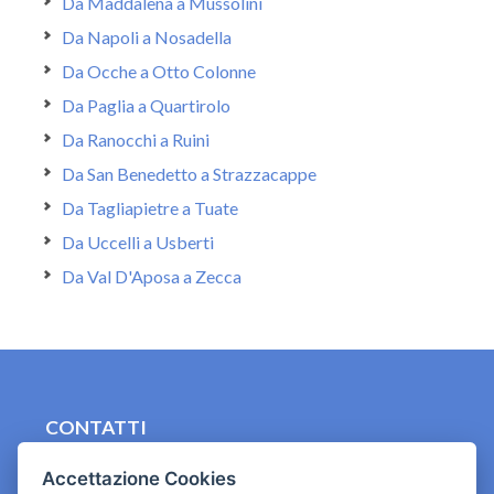
Da Maddalena a Mussolini
Da Napoli a Nosadella
Da Ocche a Otto Colonne
Da Paglia a Quartirolo
Da Ranocchi a Ruini
Da San Benedetto a Strazzacappe
Da Tagliapietre a Tuate
Da Uccelli a Usberti
Da Val D'Aposa a Zecca
CONTATTI
contact.originebologna@gmail.com
Accettazione Cookies