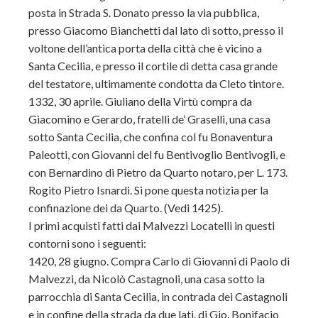
posta in Strada S. Donato presso la via pubblica,
presso Giacomo Bianchetti dal lato di sotto, presso il
voltone dell’antica porta della città che è vicino a
Santa Cecilia, e presso il cortile di detta casa grande
del testatore, ultimamente condotta da Cleto tintore.
1332, 30 aprile. Giuliano della Virtù compra da
Giacomino e Gerardo, fratelli de’ Graselli, una casa
sotto Santa Cecilia, che confina col fu Bonaventura
Paleotti, con Giovanni del fu Bentivoglio Bentivogli, e
con Bernardino di Pietro da Quarto notaro, per L. 173.
Rogito Pietro Isnardi. Si pone questa notizia per la
confinazione dei da Quarto. (Vedi 1425).
I primi acquisti fatti dai Malvezzi Locatelli in questi
contorni sono i seguenti:
1420, 28 giugno. Compra Carlo di Giovanni di Paolo di
Malvezzi, da Nicolò Castagnoli, una casa sotto la
parrocchia di Santa Cecilia, in contrada dei Castagnoli
e in confine della strada da due lati, di Gio. Bonifacio