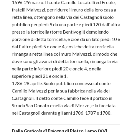
1696, 29 marzo. Il conte Camillo Locatelli ed Ercole,
fratelli Malvezzi, per ridurre il muro della loro casa a
retta linea, ottengono nella via dei Castagnoli suolo
pubblico per piedi 9 da una parte e piedi 120 dall’ aitra
presso la torricella (torre Bentivogli) demolendo
porzione di detta torricella, e cioè da un lato piedi 10 e
dal l’ altro piedi 5 e oncie 4, così che detta torricella
rimanga a retta linea col muro Malvezzi, di modo che
dove sono gli avanzi di detta torricella, rimanga la via
nella parte inferiore piedi 20 e oncie 4, e nella
superiore piedi 21 e oncie 1.
1786, 28 aprile. Suolo pubblico concesso al conte
Camillo Malvezzi per la sua fabbrica nella via dei
Castagnoli. Il detto conte Camillo fece il portico in
Strada San Donato e nella via di Mezzo, e la facciata
nei Castagnoli durante gli anni 1786, 1787 e 1788.
Dalla
Graticola di Bologna
di Pietro Lamo (XVI