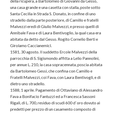
della ricupera, a Bartolomeo di Giovanni da Gesso,
una casa grande e una casetta con stalla, poste sotto
Santa Cecilia in Strada S. Donato, in confine di uno
stradello dalla parte posteriore, di Camillo e fratelli
Malvezzi eredi di Giulio Malvezzi, e presso quelli di
Annibale Fava e di Laura Bentivoglio, la qual casa era
abitata da detto dal Gesso. Rogito Cornelio Berti e
Girolamo Caccianemicl.
1581, 30 agosto. Il suddetto Ercole Malvezzi della
parrocchia di S. Sigismondo affitta a Lelio Pannolini,
per annue L. 210, la casa sopracennata, poscia abitata
da Bartolomeo Gessi, che confina con Camillo e
Fratelli Malvezzi, coi Fava, con Laura Bentivogli, e di
dietro uno stradello.
1588, 1 aprile. Pagamento di Ottaviano di Alessandro
Fava a Bonifacio Fantuzzi ed a Francesca Sassoni
Rigali, di L. 700, residuo di scudi 600 d’ oro dovuto ai
predetti per prezzo di un casamento composto di