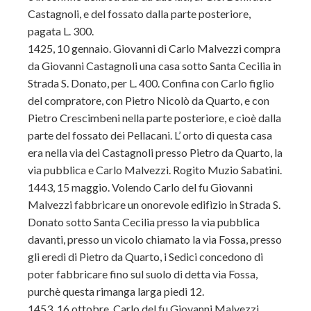
Castagnoli, e del fossato dalla parte posteriore,
pagata L. 300.
1425, 10 gennaio. Giovanni di Carlo Malvezzi compra
da Giovanni Castagnoli una casa sotto Santa Cecilia in
Strada S. Donato, per L. 400. Confina con Carlo figlio
del compratore, con Pietro Nicolò da Quarto, e con
Pietro Crescimbeni nella parte posteriore, e cioè dalla
parte del fossato dei Pellacani. L’ orto di questa casa
era nella via dei Castagnoli presso Pietro da Quarto, la
via pubblica e Carlo Malvezzi. Rogito Muzio Sabatini.
1443, 15 maggio. Volendo Carlo del fu Giovanni
Malvezzi fabbricare un onorevole edifìzio in Strada S.
Donato sotto Santa Cecilia presso la via pubblica
davanti, presso un vicolo chiamato la via Fossa, presso
gli eredi di Pietro da Quarto, i Sedici concedono di
poter fabbricare fino sul suolo di detta via Fossa,
purchè questa rimanga larga piedi 12.
1453, 16 ottobre. Carlo del fu Giovanni Malvezzi