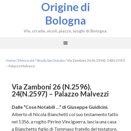
Origine di
Bologna
Vie, strade, vicoli, piazze, luoghi di Bologna.
Home
/
Elenco vie
/
Strada San Donato
/
Via Zamboni 26 (N.2596), 24(N.2597)
– Palazzo Malvezzi
Via Zamboni 26 (N.2596),
24(N.2597) – Palazzo Malvezzi
Dalle “Cose Notabili …” di Giuseppe Guidicini.
Alberto di Nicola Bianchetti col suo testamento fatto
nel 1356, a rogito Pirrino Vinciguerra, lascia una casa
a Bianchetto figlio di Tommaso fratello del testatore,