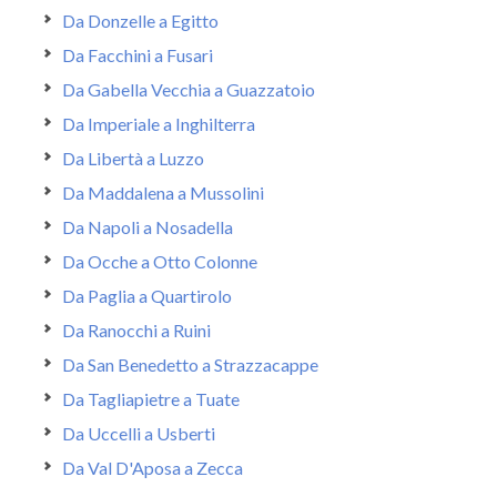
Da Donzelle a Egitto
Da Facchini a Fusari
Da Gabella Vecchia a Guazzatoio
Da Imperiale a Inghilterra
Da Libertà a Luzzo
Da Maddalena a Mussolini
Da Napoli a Nosadella
Da Ocche a Otto Colonne
Da Paglia a Quartirolo
Da Ranocchi a Ruini
Da San Benedetto a Strazzacappe
Da Tagliapietre a Tuate
Da Uccelli a Usberti
Da Val D'Aposa a Zecca