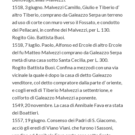
1518, 3 giugno. Malvezzi Camillo, Giulio e Tiberio d’
altro Tiberio, comprano da Galeazzo Serpa un terreno
ad uso di corte con muro verso il Fossato, e condotto
dei Pellacani, in confine dei Malvezzi, per L. 130.
Rogito Gio. Battista Buoi.
1518, 7 luglio. Paolo, Alfonso ed Ercole di altro Ercole
del fu Matteo Malvezzi comprano da Galeazzo Serpa
metà di una casa sotto Santa Cecilia, per L. 300.
Rogito Battista Buoi. Confina a mezzodì con una via
vicinale la quale è dopo la casa di detto Galeazzo
venditore, col detto compratore dalla parte d’ oriente,
e cogli eredi di Tiberio Malvezzi a settentrione, e
coll’orto di Galeazzo Malvezzi a ponente.
1549, 20 novembre. La casa di Annibale Fava era stata
dei Boattieri.
1557, 19 giugno. Consenso dei Padri di S. Giacomo,
acciò gli eredi di Viano Viani. che furono i Sassoni,