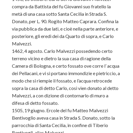
compra da Battista del fu Giovanni suo fratello la
metà di una casa sotto Santa Cecilia in Strada S.
Donato, per L. 90. Rogito Matteo Caprara. Confina la
via pubblica da due lati, e cioè nella parte anteriore, e
posteriore, gli eredi dei da Quarto di sopra, e Carlo
Malvezzi.
1462, 4 agosto. Carlo Malvezzi possedendo certo
terreno vicino e dietro la sua casa di ragione della
Camera di Bologna, e certo fossato ove corre l’ acqua
dei Pellacani, e vi si portano immondizie e pietriccio, a
modo che si riempie il fossato, e l’acqua retrocede
sopra la casa di detto Carlo, così vien donato al detto
Malvezzi, a con dizione di contornarlo di muro a
difesa di detto fossato.
1505, 19 giugno. Ercole del fu Matteo Malvezzi
Bentivoglio aveva casa in Strada S. Donato, sotto la
parrocchia di Santa Cecilia, in confine di Tiberio
Bentivogli, alias Malvezzi.