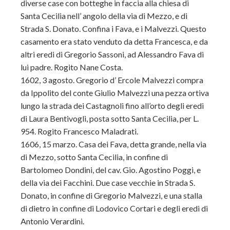
diverse case con botteghe in faccia alla chiesa di
Santa Cecilia nell’ angolo della via di Mezzo, e di
Strada S. Donato. Confina i Fava, e i Malvezzi. Questo
casamento era stato venduto da detta Francesca, e da
altri eredi di Gregorio Sassoni, ad Alessandro Fava di
lui padre. Rogito Nane Costa.
1602, 3 agosto. Gregorio d’ Ercole Malvezzi compra
da Ippolito del conte Giulio Malvezzi una pezza ortiva
lungo la strada dei Castagnoli fino all’orto degli eredi
di Laura Bentivogli, posta sotto Santa Cecilia, per L.
954. Rogito Francesco Maladrati.
1606, 15 marzo. Casa dei Fava, detta grande, nella via
di Mezzo, sotto Santa Cecilia, in confine di
Bartolomeo Dondini, del cav. Gio. Agostino Poggi, e
della via dei Facchini. Due case vecchie in Strada S.
Donato, in confine di Gregorio Malvezzi, e una stalla
di dietro in confine di Lodovico Cortari e degli eredi di
Antonio Verardini.