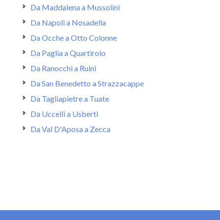
Da Maddalena a Mussolini
Da Napoli a Nosadella
Da Ocche a Otto Colonne
Da Paglia a Quartirolo
Da Ranocchi a Ruini
Da San Benedetto a Strazzacappe
Da Tagliapietre a Tuate
Da Uccelli a Usberti
Da Val D'Aposa a Zecca