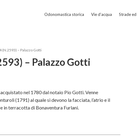
Odonomastica storica
Vie d’acqua
Strade ed 
 (N.2593) – Palazzo Gotti
593) – Palazzo Gotti
fu acquistato nel 1780 dal notaio Pio Gotti. Venne
oli (1791) al quale si devono la facciata, l’atrio e il
 in terracotta di Bonaventura Furlani.