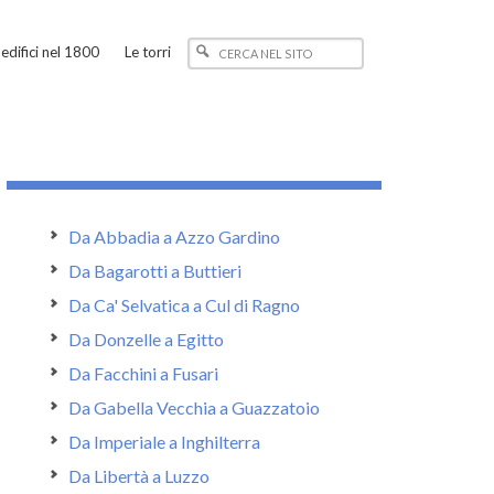
edifici nel 1800
Le torri
Da Abbadia a Azzo Gardino
Da Bagarotti a Buttieri
Da Ca' Selvatica a Cul di Ragno
Da Donzelle a Egitto
Da Facchini a Fusari
Da Gabella Vecchia a Guazzatoio
Da Imperiale a Inghilterra
Da Libertà a Luzzo