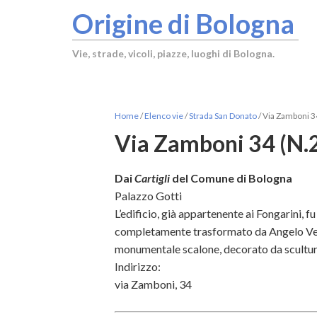
Origine di Bologna
Vie, strade, vicoli, piazze, luoghi di Bologna.
Home
/
Elenco vie
/
Strada San Donato
/
Via Zamboni 34
Via Zamboni 34 (N.2
Dai
Cartigli
del Comune di Bologna
Palazzo Gotti
L’edificio, già appartenente ai Fongarini, 
completamente trasformato da Angelo Ventur
monumentale scalone, decorato da sculture
Indirizzo:
via Zamboni, 34