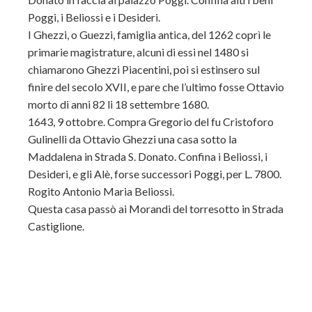
Poggi, i Beliossi e i Desideri.
I Ghezzi, o Guezzi, famiglia antica, del 1262 coprì le
primarie magistrature, alcuni di essi nel 1480 si
chiamarono Ghezzi Piacentini, poi si estinsero sul
finire del secolo XVII, e pare che l’ultimo fosse Ottavio
morto di anni 82 li 18 settembre 1680.
1643, 9 ottobre. Compra Gregorio del fu Cristoforo
Gulinelli da Ottavio Ghezzi una casa sotto la
Maddalena in Strada S. Donato. Confina i Beliossi, i
Desideri, e gli Alè, forse successori Poggi, per L. 7800.
Rogito Antonio Maria Beliossi.
Questa casa passò ai Morandi del torresotto in Strada
Castiglione.