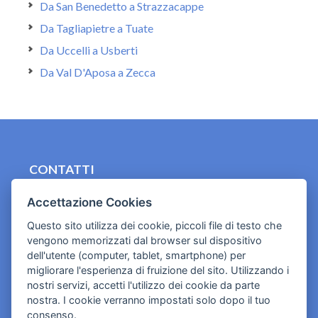
Da San Benedetto a Strazzacappe
Da Tagliapietre a Tuate
Da Uccelli a Usberti
Da Val D'Aposa a Zecca
CONTATTI
contact.originebologna@gmail.com
Accettazione Cookies
Cookies e informativa privacy
Questo sito utilizza dei cookie, piccoli file di testo che
vengono memorizzati dal browser sul dispositivo
dell'utente (computer, tablet, smartphone) per
migliorare l'esperienza di fruizione del sito. Utilizzando i
nostri servizi, accetti l'utilizzo dei cookie da parte
nostra. I cookie verranno impostati solo dopo il tuo
consenso.