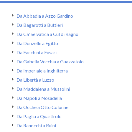
Da Abbadia a Azzo Gardino
Da Bagarotti a Buttieri
Da Ca' Selvatica a Cul di Ragno
Da Donzelle a Egitto
Da Facchini a Fusari
Da Gabella Vecchia a Guazzatoio
Da Imperiale a Inghilterra
Da Libertà a Luzzo
Da Maddalena a Mussolini
Da Napoli a Nosadella
Da Ocche a Otto Colonne
Da Paglia a Quartirolo
Da Ranocchi a Ruini