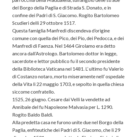
del Borgo della Paglia e di Strada S. Donato, e in
confine dei Padri di S. Giacomo. Rogito Bartolomeo
Scudieri delli 29 ottobre 1517.
Questa famiglia Manfredi discendeva d’orìgine
comune con quella dei Pico, dei Pio, dei Pedocca, e dei
Manfredi di Faenza. Nel 1464 Girolamo era detto
ancora dall’Astrologo. Bartolomeo dottor in legge,
sacerdote e lettor pubblico fu il secondo presidente
della Biblioteca Vaticana nel 1481. L’ ultimo fu Valerio
di Costanzo notaro, morto miseramente nell’ ospedale
della Vita li 22 maggio 1703, e sepolto in quella chiesa
siccome confratello.
1525, 26 giugno. Cesare dai Velli la vendette ad
Annibale del fu Napoleone Malvasia per L. 1290.
Rogito Baldo Baldi.
Alla predetta casa ne furono unite due nel Borgo della
Paglia, enfiteutiche dei Padri di S. Giacomo, che li 29