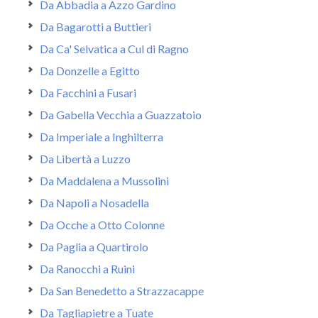
Da Abbadia a Azzo Gardino
Da Bagarotti a Buttieri
Da Ca' Selvatica a Cul di Ragno
Da Donzelle a Egitto
Da Facchini a Fusari
Da Gabella Vecchia a Guazzatoio
Da Imperiale a Inghilterra
Da Libertà a Luzzo
Da Maddalena a Mussolini
Da Napoli a Nosadella
Da Ocche a Otto Colonne
Da Paglia a Quartirolo
Da Ranocchi a Ruini
Da San Benedetto a Strazzacappe
Da Tagliapietre a Tuate