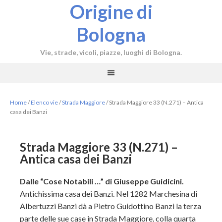
Origine di
Bologna
Vie, strade, vicoli, piazze, luoghi di Bologna.
Home
/
Elenco vie
/
Strada Maggiore
/
Strada Maggiore 33 (N.271) – Antica
casa dei Banzi
Strada Maggiore 33 (N.271) –
Antica casa dei Banzi
Dalle “Cose Notabili …” di Giuseppe Guidicini.
Antichissima casa dei Banzi. Nel 1282 Marchesina di
Albertuzzi Banzi dà a Pietro Guidottino Banzi la terza
parte delle sue case in Strada Maggiore, colla quarta