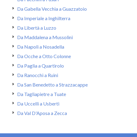
Da Gabella Vecchia a Guazzatoio
Da Imperiale a Inghilterra
Da Libertà a Luzzo
Da Maddalena a Mussolini
Da Napoli a Nosadella
Da Ocche a Otto Colonne
Da Paglia a Quartirolo
Da Ranocchi a Ruini
Da San Benedetto a Strazzacappe
Da Tagliapietre a Tuate
Da Uccelli a Usberti
Da Val D'Aposa a Zecca