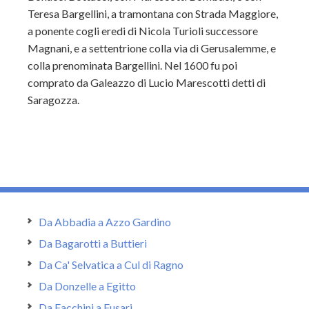
Teresa Bargellini, a tramontana con Strada Maggiore,
a ponente cogli eredi di Nicola Turioli successore
Magnani, e a settentrione colla via di Gerusalemme, e
colla prenominata Bargellini. Nel 1600 fu poi
comprato da Galeazzo di Lucio Marescotti detti di
Saragozza.
Da Abbadia a Azzo Gardino
Da Bagarotti a Buttieri
Da Ca' Selvatica a Cul di Ragno
Da Donzelle a Egitto
Da Facchini a Fusari