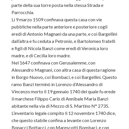
parte della sua torre posta nella stessa Strada e
Parrocchia.
Li 9 marzo 1509 confinava questa casa con vie
pubbliche nella parte anteriore e posteriore cogli
eredi di Antonio Magnani da una parte, e coi Bargellini
dall’altra e fu ceduta a Petronio, e Bartolomeo fratelli
e figli di Nicola Banzi come eredi di Veronica loro
madre, e di Cecilia loro madre.
Nel 1647 confinava con Gerusalemme, con
Alessandro Magnani, con altra casa di questa ragione
in Borgo Nuovo, coi Bombaci, e coi Bargellini. Questo
ramo Banzi terminò in Lorenzo d’Alessandro di
Vincenzo morto li 19 gennaio 1740 del quale fu erede
il marchese Filippo Carlo di Annibale Maria Banzi
abitante nella via di Mezzo di S. Martino N° 2735.
L’inventario legale compito li 12 novembre 1740 dice,
che questo stabile confina a levante con Lorenzo
Bonacci Bottacci, con Marescotti Bombaci, e con