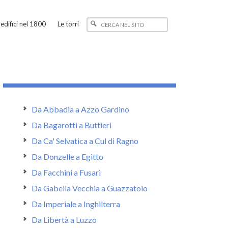
edifici nel 1800
Le torri
Da Abbadia a Azzo Gardino
Da Bagarotti a Buttieri
Da Ca' Selvatica a Cul di Ragno
Da Donzelle a Egitto
Da Facchini a Fusari
Da Gabella Vecchia a Guazzatoio
Da Imperiale a Inghilterra
Da Libertà a Luzzo