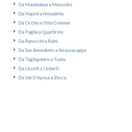
Da Maddalena a Mussolini
Da Napoli a Nosadella
Da Ocche a Otto Colonne
Da Paglia a Quartirolo
Da Ranocchi a Ruini
Da San Benedetto a Strazzacappe
Da Tagliapietre a Tuate
Da Uccelli a Usberti
Da Val D'Aposa a Zecca