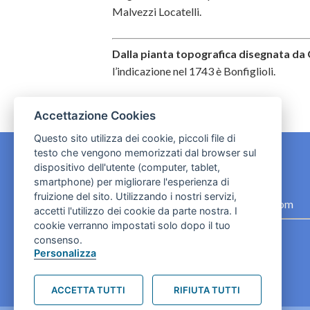
Malvezzi Locatelli.
Dalla pianta topografica disegnata da
l’indicazione nel 1743 è Bonfiglioli.
Accettazione Cookies
Questo sito utilizza dei cookie, piccoli file di
testo che vengono memorizzati dal browser sul
dispositivo dell'utente (computer, tablet,
CONTATTI
smartphone) per migliorare l'esperienza di
fruizione del sito. Utilizzando i nostri servizi,
contact.originebologna@gmail.com
accetti l'utilizzo dei cookie da parte nostra. I
cookie verranno impostati solo dopo il tuo
Cookies e informativa privacy
consenso.
Personalizza
ACCETTA TUTTI
RIFIUTA TUTTI