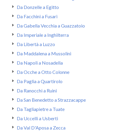
Da Donzelle a Egitto
Da Facchini a Fusari
Da Gabella Vecchia a Guazzatoio
Da Imperiale a Inghilterra
Da Libertà a Luzzo
Da Maddalena a Mussolini
Da Napoli a Nosadella
Da Ocche a Otto Colonne
Da Paglia a Quartirolo
Da Ranocchi a Ruini
Da San Benedetto a Strazzacappe
Da Tagliapietre a Tuate
Da Uccelli a Usberti
Da Val D'Aposa a Zecca