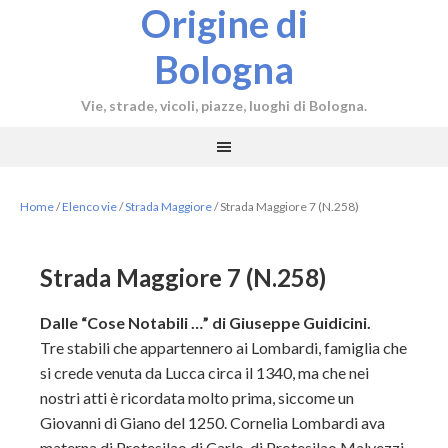
Origine di
Bologna
Vie, strade, vicoli, piazze, luoghi di Bologna.
Home
/
Elenco vie
/
Strada Maggiore
/
Strada Maggiore 7 (N.258)
Strada Maggiore 7 (N.258)
Dalle “Cose Notabili …” di Giuseppe Guidicini.
Tre stabili che appartennero ai Lombardi, famiglia che
si crede venuta da Lucca circa il 1340, ma che nei
nostri atti è ricordata molto prima, siccome un
Giovanni di Giano del 1250. Cornelia Lombardi ava
materna di Protesilao di Carlo, di Protesilao Malvezzi