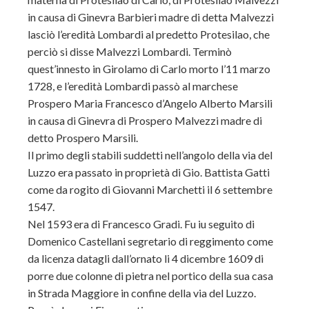
in causa di Ginevra Barbieri madre di detta Malvezzi
lasciò l’eredità Lombardi al predetto Protesilao, che
perciò si disse Malvezzi Lombardi. Terminò
quest’innesto in Girolamo di Carlo morto l’11 marzo
1728, e l’eredità Lombardi passò al marchese
Prospero Maria Francesco d’Angelo Alberto Marsili
in causa di Ginevra di Prospero Malvezzi madre di
detto Prospero Marsili.
Il primo degli stabili suddetti nell’angolo della via del
Luzzo era passato in proprietà di Gio. Battista Gatti
come da rogito di Giovanni Marchetti il 6 settembre
1547.
Nel 1593 era di Francesco Gradi. Fu iu seguito di
Domenico Castellani segretario di reggimento come
da licenza datagli dall’ornato li 4 dicembre 1609 di
porre due colonne di pietra nel portico della sua casa
in Strada Maggiore in confine della via del Luzzo.