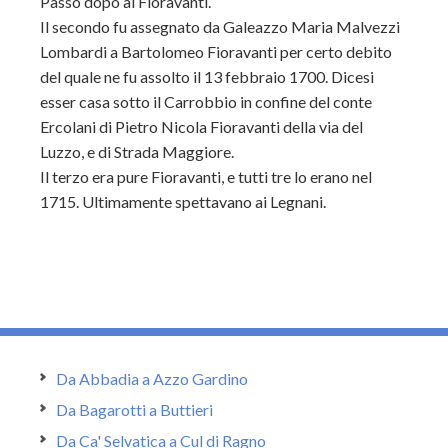
Passò dopo ai Fioravanti.
Il secondo fu assegnato da Galeazzo Maria Malvezzi
Lombardi a Bartolo
meo Fioravanti per certo debito
del quale ne fu assolto il 13 febbraio 1700. Dicesi
esser casa sotto il Carrobbio in confine del conte
Ercolani di Pietro Nicola Fioravanti della via del
Luzzo, e di Strada Maggiore.
Il terzo era pure Fioravanti, e tutti tre lo erano nel
1715. Ultimamente spettavano ai Legnani.
Da Abbadia a Azzo Gardino
Da Bagarotti a Buttieri
Da Ca' Selvatica a Cul di Ragno