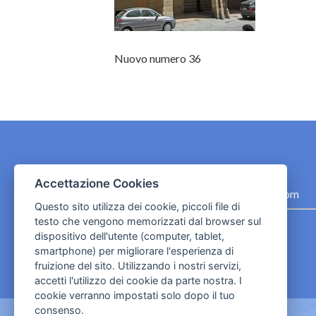
Nuovo numero 36
CONTATTI
Accettazione Cookies
contact.originebologna@gmail.com
Questo sito utilizza dei cookie, piccoli file di
testo che vengono memorizzati dal browser sul
Cookies e informativa privacy
dispositivo dell'utente (computer, tablet,
smartphone) per migliorare l'esperienza di
fruizione del sito. Utilizzando i nostri servizi,
accetti l'utilizzo dei cookie da parte nostra. I
cookie verranno impostati solo dopo il tuo
consenso.