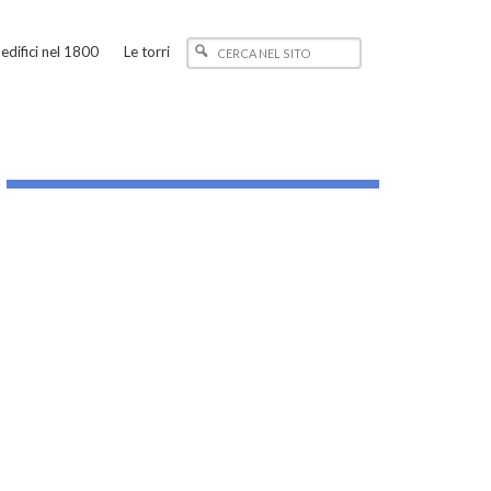
edifici nel 1800
Le torri
_