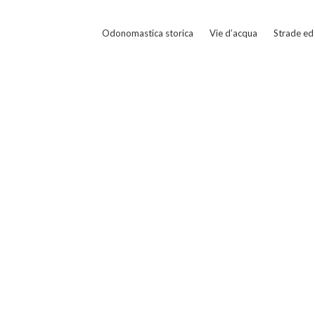
Odonomastica storica
Vie d’acqua
Strade ed 