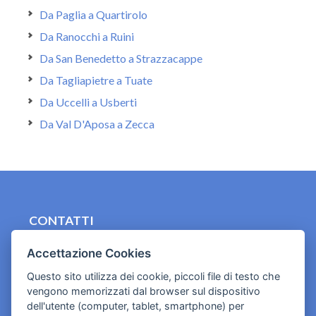
Da Paglia a Quartirolo
Da Ranocchi a Ruini
Da San Benedetto a Strazzacappe
Da Tagliapietre a Tuate
Da Uccelli a Usberti
Da Val D'Aposa a Zecca
CONTATTI
contact.originebologna@gmail.com
Accettazione Cookies
Cookies e informativa privacy
Questo sito utilizza dei cookie, piccoli file di testo che
vengono memorizzati dal browser sul dispositivo
dell'utente (computer, tablet, smartphone) per