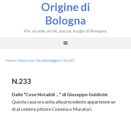
Origine di
Bologna
Vie, strade, vicoli, piazze, luoghi di Bologna.
Home
/
Elenco vie
/
Strada Maggiore
/
N.233
N.233
Dalle “Cose Notabili …” di Giuseppe Guidicini.
Questa casa ora unita alla precedente appartenne un
dì al celebre pittore Colonna o Muratori.