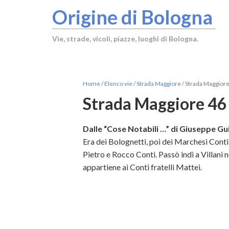
Origine di Bologna
Vie, strade, vicoli, piazze, luoghi di Bologna.
Home
/
Elenco vie
/
Strada Maggiore
/
Strada Maggiore
Strada Maggiore 46
Dalle “Cose Notabili …” di Giuseppe Gui
Era dei Bolognetti, poi dei Marchesi Conti
Pietro e Rocco Conti. Passò indi a Villani 
appartiene ai Conti fratelli Mattei.