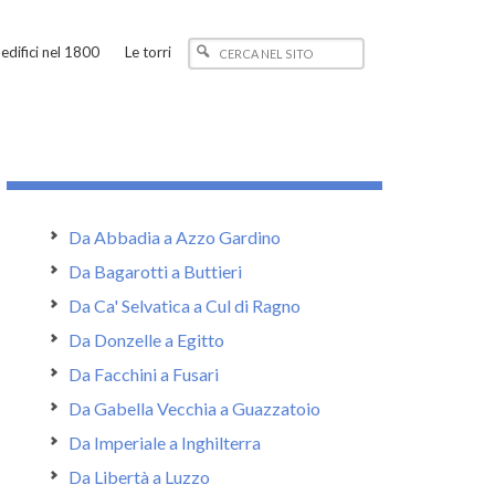
edifici nel 1800
Le torri
Da Abbadia a Azzo Gardino
Da Bagarotti a Buttieri
Da Ca' Selvatica a Cul di Ragno
Da Donzelle a Egitto
Da Facchini a Fusari
Da Gabella Vecchia a Guazzatoio
Da Imperiale a Inghilterra
Da Libertà a Luzzo